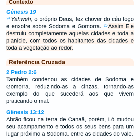
Contexto
Gênesis 19
Yahweh
, o próprio Deus, fez chover do céu fogo
24
e enxofre sobre Sodoma e Gomorra.
Assim Ele
25
destruiu completamente aquelas cidades e toda a
planície, com todos os habitantes das cidades e
toda a vegetação ao redor.
Referência Cruzada
2 Pedro 2:6
Também condenou as cidades de Sodoma e
Gomorra, reduzindo-as a cinzas, tornando-as
exemplo do que sucederá aos que vivem
praticando o mal.
Gênesis 13:12
Abrão ficou na terra de Canaã, porém, Ló mudou
seu acampamento e todos os seus bens para um
lugar próximo a Sodoma, entre as cidades do vale.