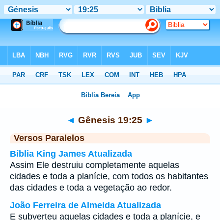
Bíblia
>
Gênesis
>
Capítulo 19
> Verso 25
◄
Gênesis 19:25
►
Versos Paralelos
Bíblia King James Atualizada
Assim Ele destruiu completamente aquelas
cidades e toda a planície, com todos os habitantes
das cidades e toda a vegetação ao redor.
João Ferreira de Almeida Atualizada
E subverteu aquelas cidades e toda a planície, e