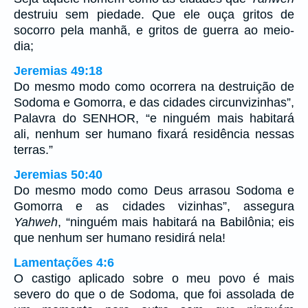
destruiu sem piedade. Que ele ouça gritos de
socorro pela manhã, e gritos de guerra ao meio-
dia;
Jeremias 49:18
Do mesmo modo como ocorrera na destruição de
Sodoma e Gomorra, e das cidades circunvizinhas”,
Palavra do SENHOR, “e ninguém mais habitará
ali, nenhum ser humano fixará residência nessas
terras.”
Jeremias 50:40
Do mesmo modo como Deus arrasou Sodoma e
Gomorra e as cidades vizinhas”, assegura
Yahweh
, “ninguém mais habitará na Babilônia; eis
que nenhum ser humano residirá nela!
Lamentações 4:6
O castigo aplicado sobre o meu povo é mais
severo do que o de Sodoma, que foi assolada de