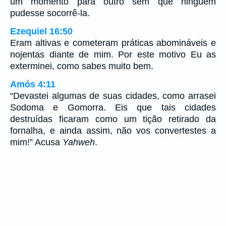
um momento para outro sem que ninguém
pudesse socorrê-la.
Ezequiel 16:50
Eram altivas e cometeram práticas abomináveis e
nojentas diante de mim. Por este motivo Eu as
exterminei, como sabes muito bem.
Amós 4:11
“Devastei algumas de suas cidades, como arrasei
Sodoma e Gomorra. Eis que tais cidades
destruídas ficaram como um tição retirado da
fornalha, e ainda assim, não vos convertestes a
mim!” Acusa
Yahweh
.