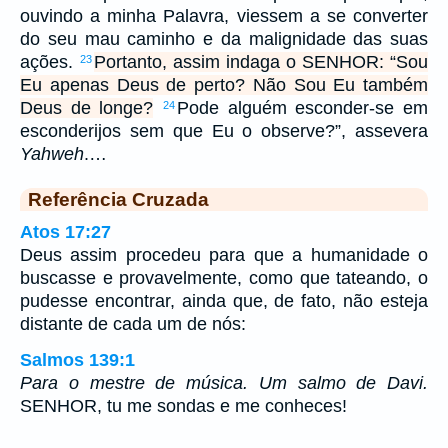
ouvindo a minha Palavra, viessem a se converter
do seu mau caminho e da malignidade das suas
ações.
Portanto, assim indaga o SENHOR: “Sou
23
Eu apenas Deus de perto? Não Sou Eu também
Deus de longe?
Pode alguém esconder-se em
24
esconderijos sem que Eu o observe?”, assevera
Yahweh
.…
Referência Cruzada
Atos 17:27
Deus assim procedeu para que a humanidade o
buscasse e provavelmente, como que tateando, o
pudesse encontrar, ainda que, de fato, não esteja
distante de cada um de nós:
Salmos 139:1
Para o mestre de música. Um salmo de Davi.
SENHOR, tu me sondas e me conheces!