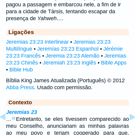
pagou a passagem e embarcou nele, a fim de ir
para a cidade de Társis, tentando escapar da
presença de
Yahweh
.…
Ligações
Jeremias 23:23 Interlinear
•
Jeremias 23:23
Multilíngue
•
Jeremías 23:23 Espanhol
•
Jérémie
23:23 Francês
•
Jeremia 23:23 Alemão
•
Jeremias
23:23 Chinês
•
Jeremiah 23:23 Inglês
•
Bible Apps
•
Bible Hub
Bíblia King James Atualizada (Português) © 2012
Abba Press
. Usado com permissão.
Contexto
Jeremias 23
…
Entretanto, se eles tivessem comparecido ao
22
meu Conselho, anunciariam as minhas palavras
ao meu povo e teriam cooperado para que,