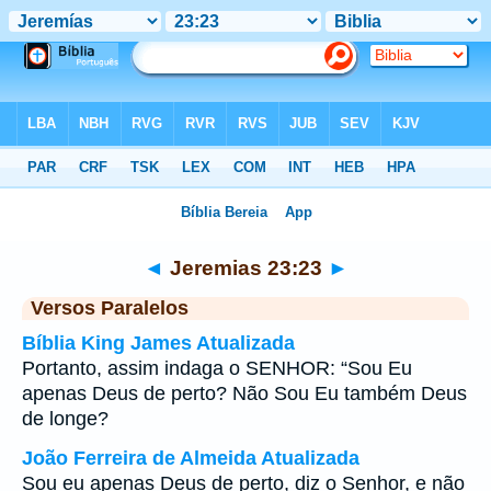
Bíblia
>
Jeremias
>
Capítulo 23
> Verso 23
◄
Jeremias 23:23
►
Versos Paralelos
Bíblia King James Atualizada
Portanto, assim indaga o SENHOR: “Sou Eu
apenas Deus de perto? Não Sou Eu também Deus
de longe?
João Ferreira de Almeida Atualizada
Sou eu apenas Deus de perto, diz o Senhor, e não