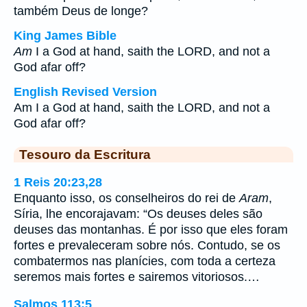
também Deus de longe?
King James Bible
Am
I a God at hand, saith the LORD, and not a
God afar off?
English Revised Version
Am I a God at hand, saith the LORD, and not a
God afar off?
Tesouro da Escritura
1 Reis 20:23,28
Enquanto isso, os conselheiros do rei de
Aram
,
Síria, lhe encorajavam: “Os deuses deles são
deuses das montanhas. É por isso que eles foram
fortes e prevaleceram sobre nós. Contudo, se os
combatermos nas planícies, com toda a certeza
seremos mais fortes e sairemos vitoriosos.…
Salmos 113:5