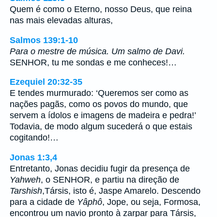
Quem é como o Eterno, nosso Deus, que reina
nas mais elevadas alturas,
Salmos 139:1-10
Para o mestre de música. Um salmo de Davi.
SENHOR, tu me sondas e me conheces!…
Ezequiel 20:32-35
E tendes murmurado: ‘Queremos ser como as
nações pagãs, como os povos do mundo, que
servem a ídolos e imagens de madeira e pedra!’
Todavia, de modo algum sucederá o que estais
cogitando!…
Jonas 1:3,4
Entretanto, Jonas decidiu fugir da presença de
Yahweh
, o SENHOR, e partiu na direção de
Tarshish
,Társis, isto é, Jaspe Amarelo. Descendo
para a cidade de
Yâphô
, Jope, ou seja, Formosa,
encontrou um navio pronto à zarpar para Társis,