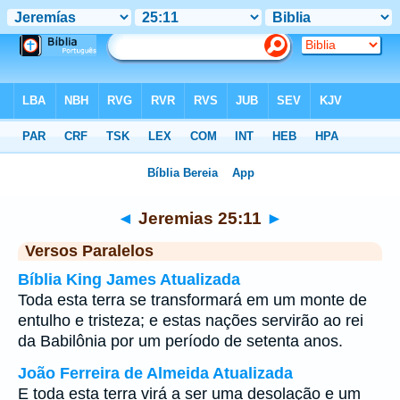
Bíblia
>
Jeremias
>
Capítulo 25
> Verso 11
◄
Jeremias 25:11
►
Versos Paralelos
Bíblia King James Atualizada
Toda esta terra se transformará em um monte de
entulho e tristeza; e estas nações servirão ao rei
da Babilônia por um período de setenta anos.
João Ferreira de Almeida Atualizada
E toda esta terra virá a ser uma desolação e um