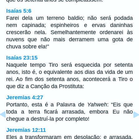
Isaías 5:6
Farei dela um terreno baldio; não será podada
nem capinada; espinheiros e ervas daninhas
crescerão nela. Semelhantemente ordenarei às
nuvens que não mais derramem uma gota de
chuva sobre ela!”
Isaías 23:15
Naquele tempo Tiro será esquecida por setenta
anos, isto é, o equivalente aos dias da vida de um
rei. Ao fim dos setenta anos, acontecerá a Tiro o
que diz a Canção da Prostituta:
Jeremias 4:27
Portanto, esta é a Palavra de
Yahweh
: “Eis que
toda a terra ficará arrasada, embora Eu não
chegue a destruí-la por completo!
Jeremias 12:11
Eles a transformaram em desolação; e arrasada,