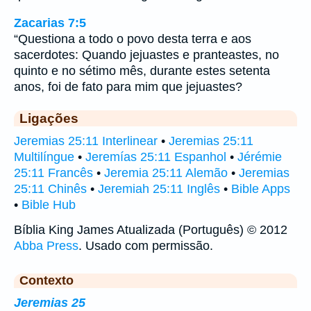
Zacarias 7:5
“Questiona a todo o povo desta terra e aos
sacerdotes: Quando jejuastes e pranteastes, no
quinto e no sétimo mês, durante estes setenta
anos, foi de fato para mim que jejuastes?
Ligações
Jeremias 25:11 Interlinear
•
Jeremias 25:11
Multilíngue
•
Jeremías 25:11 Espanhol
•
Jérémie
25:11 Francês
•
Jeremia 25:11 Alemão
•
Jeremias
25:11 Chinês
•
Jeremiah 25:11 Inglês
•
Bible Apps
•
Bible Hub
Bíblia King James Atualizada (Português) © 2012
Abba Press
. Usado com permissão.
Contexto
Jeremias 25