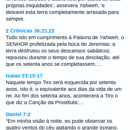
próprias iniquidades’, assevera
Yahweh
, ‘e
deixarei esta terra completamente arrasada para
sempre.
2 Crônicas 36:21,22
Tudo isto em cumprimento à Palavra de
Yahweh
, o
SENHOR profetizada pela boca de Jeremias: a
terra desfrutou os seus descansos sabáticos;
repousou durante o tempo de sua desolação, até
que os setenta anos se completassem.…
Isaías 23:15-17
Naquele tempo Tiro será esquecida por setenta
anos, isto é, o equivalente aos dias da vida de um
rei. Ao fim dos setenta anos, acontecerá a Tiro o
que diz a Canção da Prostituta:…
Daniel 7:2
“Em minha visão à noite, eu pude observar os
quatro ventos do céu agitando o grande oceano.