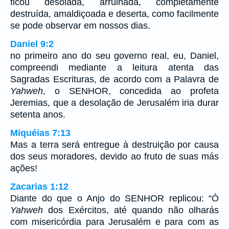
ficou desolada, arruinada, completamente
destruída, amaldiçoada e deserta, como facilmente
se pode observar em nossos dias.
Daniel 9:2
no primeiro ano do seu governo real, eu, Daniel,
compreendi mediante a leitura atenta das
Sagradas Escrituras, de acordo com a Palavra de
Yahweh
, o SENHOR, concedida ao profeta
Jeremias, que a desolação de Jerusalém iria durar
setenta anos.
Miquéias 7:13
Mas a terra será entregue à destruição por causa
dos seus moradores, devido ao fruto de suas más
ações!
Zacarias 1:12
Diante do que o Anjo do SENHOR replicou: “Ó
Yahweh
dos Exércitos, até quando não olharás
com misericórdia para Jerusalém e para com as