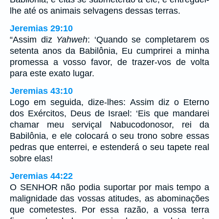
lhe até os animais selvagens dessas terras.
Jeremias 29:10
“Assim diz
Yahweh
: ‘Quando se completarem os
setenta anos da Babilônia, Eu cumprirei a minha
promessa a vosso favor, de trazer-vos de volta
para este exato lugar.
Jeremias 43:10
Logo em seguida, dize-lhes: Assim diz o Eterno
dos Exércitos, Deus de Israel: ‘Eis que mandarei
chamar meu serviçal Nabucodonosor, rei da
Babilônia, e ele colocará o seu trono sobre essas
pedras que enterrei, e estenderá o seu tapete real
sobre elas!
Jeremias 44:22
O SENHOR não podia suportar por mais tempo a
malignidade das vossas atitudes, as abominações
que cometestes. Por essa razão, a vossa terra