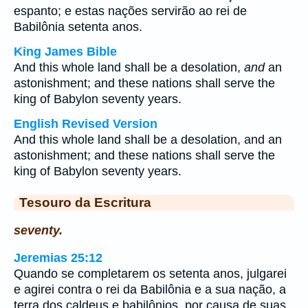
espanto; e estas nações servirão ao rei de
Babilônia setenta anos.
King James Bible
And this whole land shall be a desolation,
and
an
astonishment; and these nations shall serve the
king of Babylon seventy years.
English Revised Version
And this whole land shall be a desolation, and an
astonishment; and these nations shall serve the
king of Babylon seventy years.
Tesouro da Escritura
seventy.
Jeremias 25:12
Quando se completarem os setenta anos, julgarei
e agirei contra o rei da Babilônia e a sua nação, a
terra dos caldeus e babilônios, por causa de suas