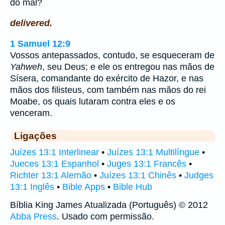
do mal?
delivered.
1 Samuel 12:9
Vossos antepassados, contudo, se esqueceram de
Yahweh
, seu Deus; e ele os entregou nas mãos de
Sísera, comandante do exército de Hazor, e nas
mãos dos filisteus, com também nas mãos do rei
Moabe, os quais lutaram contra eles e os
venceram.
Ligações
Juízes 13:1 Interlinear
•
Juízes 13:1 Multilíngue
•
Jueces 13:1 Espanhol
•
Juges 13:1 Francês
•
Richter 13:1 Alemão
•
Juízes 13:1 Chinês
•
Judges
13:1 Inglês
•
Bible Apps
•
Bible Hub
Bíblia King James Atualizada (Português) © 2012
Abba Press
. Usado com permissão.