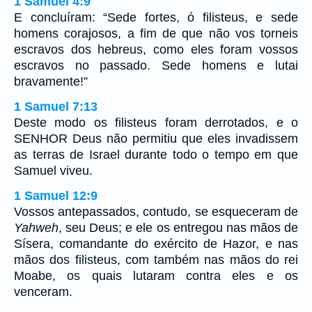
1 Samuel 4:9
E concluíram: “Sede fortes, ó filisteus, e sede
homens corajosos, a fim de que não vos torneis
escravos dos hebreus, como eles foram vossos
escravos no passado. Sede homens e lutai
bravamente!”
1 Samuel 7:13
Deste modo os filisteus foram derrotados, e o
SENHOR Deus não permitiu que eles invadissem
as terras de Israel durante todo o tempo em que
Samuel viveu.
1 Samuel 12:9
Vossos antepassados, contudo, se esqueceram de
Yahweh
, seu Deus; e ele os entregou nas mãos de
Sísera, comandante do exército de Hazor, e nas
mãos dos filisteus, com também nas mãos do rei
Moabe, os quais lutaram contra eles e os
venceram.