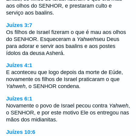
aos olhos do SENHOR, e prestaram culto e
serviço aos baalins.
Juízes 3:7
Os filhos de Israel fizeram o que é mau aos olhos
do SENHOR. Esqueceram a
Yahweh
seu Deus
para adorar e servir aos baalins e aos postes
ídolos da deusa Asherá.
Juízes 4:1
E aconteceu que logo depois da morte de Eúde,
novamente os filhos de Israel praticaram o que
Yahweh
, o SENHOR condena.
Juízes 6:1
Novamente o povo de Israel pecou contra
Yahweh
,
o SENHOR, e por este motivo Ele os entregou nas
mãos dos midianitas.
Juízes 10:6