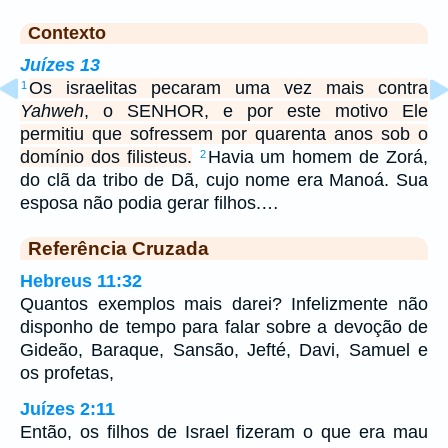
Contexto
Juízes 13
Os israelitas pecaram uma vez mais contra
1
Yahweh
, o SENHOR, e por este motivo Ele
permitiu que sofressem por quarenta anos sob o
domínio dos filisteus.
Havia um homem de Zorá,
2
do clã da tribo de Dã, cujo nome era Manoá. Sua
esposa não podia gerar filhos.…
Referência Cruzada
Hebreus 11:32
Quantos exemplos mais darei? Infelizmente não
disponho de tempo para falar sobre a devoção de
Gideão, Baraque, Sansão, Jefté, Davi, Samuel e
os profetas,
Juízes 2:11
Então, os filhos de Israel fizeram o que era mau