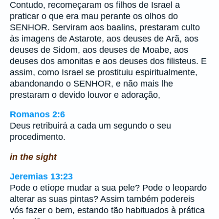
Contudo, recomeçaram os filhos de Israel a
praticar o que era mau perante os olhos do
SENHOR. Serviram aos baalins, prestaram culto
às imagens de Astarote, aos deuses de Arã, aos
deuses de Sidom, aos deuses de Moabe, aos
deuses dos amonitas e aos deuses dos filisteus. E
assim, como Israel se prostituiu espiritualmente,
abandonando o SENHOR, e não mais lhe
prestaram o devido louvor e adoração,
Romanos 2:6
Deus retribuirá a cada um segundo o seu
procedimento.
in the sight
Jeremias 13:23
Pode o etíope mudar a sua pele? Pode o leopardo
alterar as suas pintas? Assim também podereis
vós fazer o bem, estando tão habituados à prática