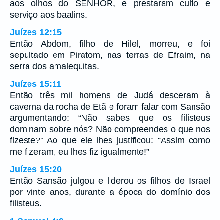
aos olhos do SENHOR, e prestaram culto e
serviço aos baalins.
Juízes 12:15
Então Abdom, filho de Hilel, morreu, e foi
sepultado em Piratom, nas terras de Efraim, na
serra dos amalequitas.
Juízes 15:11
Então três mil homens de Judá desceram à
caverna da rocha de Etã e foram falar com Sansão
argumentando: “Não sabes que os filisteus
dominam sobre nós? Não compreendes o que nos
fizeste?” Ao que ele lhes justificou: “Assim como
me fizeram, eu lhes fiz igualmente!”
Juízes 15:20
Então Sansão julgou e liderou os filhos de Israel
por vinte anos, durante a época do domínio dos
filisteus.