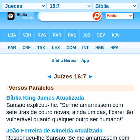
Bíblia
>
Juízes
>
Capítulo 16
> Verso 7
◄
Juízes 16:7
►
Versos Paralelos
Bíblia King James Atualizada
Sansão explicou-lhe: “Se me amarrassem com
sete tiras de couro novas, ainda úmidas, ficarei tão
vulnerável quanto qualquer outro ser humano!”
João Ferreira de Almeida Atualizada
Respondeu-lhe Sansão: Se me amarrassem com