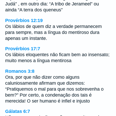
Judá” , em outro dia: “A tribo de Jerameel” ou
ainda “A terra dos queneus”
Provérbios 12:19
Os lábios de quem diz a verdade permanecem
para sempre, mas a língua do mentiroso dura
apenas um instante.
Provérbios 17:7
Os lábios eloquentes não ficam bem ao insensato;
muito menos a língua mentirosa
Romanos 3:8
Ora, por que não dizer como alguns
caluniosamente afirmam que dizemos:
“Pratiquemos o mal para que nos sobrevenha o
bem?” Por certo, a condenação dos tais é
merecida! O ser humano é infiel e injusto
Gálatas 6:7