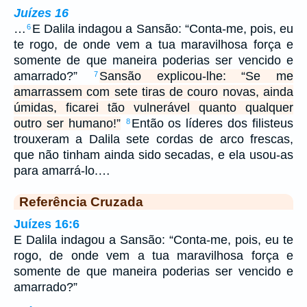
Juízes 16
…
E Dalila indagou a Sansão: “Conta-me, pois, eu
6
te rogo, de onde vem a tua maravilhosa força e
somente de que maneira poderias ser vencido e
amarrado?”
Sansão explicou-lhe: “Se me
7
amarrassem com sete tiras de couro novas, ainda
úmidas, ficarei tão vulnerável quanto qualquer
outro ser humano!”
Então os líderes dos filisteus
8
trouxeram a Dalila sete cordas de arco frescas,
que não tinham ainda sido secadas, e ela usou-as
para amarrá-lo.…
Referência Cruzada
Juízes 16:6
E Dalila indagou a Sansão: “Conta-me, pois, eu te
rogo, de onde vem a tua maravilhosa força e
somente de que maneira poderias ser vencido e
amarrado?”