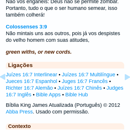
Não vos enganeis: Deus não se permite zombar.
Portanto, tudo o que o ser humano semear, isso
também colherá!
Colossenses 3:9
Não mintais uns aos outros, pois já vos despistes
do velho homem com suas atitudes,
green withs, or new cords.
Ligações
Juízes 16:7 Interlinear
•
Juízes 16:7 Multilíngue
•
Jueces 16:7 Espanhol
•
Juges 16:7 Francês
•
Richter 16:7 Alemão
•
Juízes 16:7 Chinês
•
Judges
16:7 Inglês
•
Bible Apps
•
Bible Hub
Bíblia King James Atualizada (Português) © 2012
Abba Press
. Usado com permissão.
Contexto