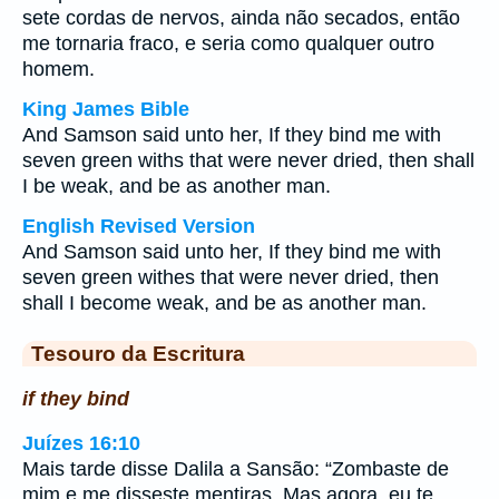
sete cordas de nervos, ainda não secados, então
me tornaria fraco, e seria como qualquer outro
homem.
King James Bible
And Samson said unto her, If they bind me with
seven green withs that were never dried, then shall
I be weak, and be as another man.
English Revised Version
And Samson said unto her, If they bind me with
seven green withes that were never dried, then
shall I become weak, and be as another man.
Tesouro da Escritura
if they bind
Juízes 16:10
Mais tarde disse Dalila a Sansão: “Zombaste de
mim e me disseste mentiras. Mas agora, eu te