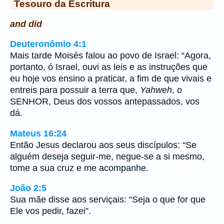
Tesouro da Escritura
and did
Deuteronômio 4:1
Mais tarde Moisés falou ao povo de Israel: “Agora,
portanto, ó Israel, ouvi as leis e as instruções que
eu hoje vos ensino a praticar, a fim de que vivais e
entreis para possuir a terra que,
Yahweh
, o
SENHOR, Deus dos vossos antepassados, vos
dá.
Mateus 16:24
Então Jesus declarou aos seus discípulos: “Se
alguém deseja seguir-me, negue-se a si mesmo,
tome a sua cruz e me acompanhe.
João 2:5
Sua mãe disse aos serviçais: “Seja o que for que
Ele vos pedir, fazei”.