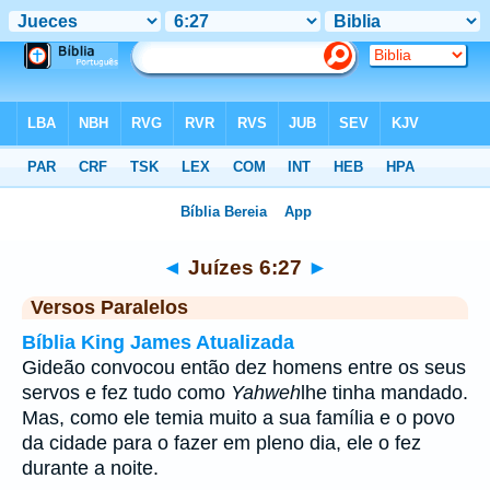
Bíblia
>
Juízes
>
Capítulo 6
> Verso 27
◄
Juízes 6:27
►
Versos Paralelos
Bíblia King James Atualizada
Gideão convocou então dez homens entre os seus
servos e fez tudo como
Yahweh
lhe tinha mandado.
Mas, como ele temia muito a sua família e o povo
da cidade para o fazer em pleno dia, ele o fez
durante a noite.