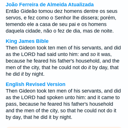
João Ferreira de Almeida Atualizada
Então Gideão tomou dez homens dentre os seus
servos, e fez como o Senhor lhe dissera; porém,
temendo ele a casa de seu pai e os homens
daquela cidade, não o fez de dia, mas de noite.
King James Bible
Then Gideon took ten men of his servants, and did
as the LORD had said unto him: and
so
it was,
because he feared his father's household, and the
men of the city, that he could not do
it
by day, that
he did
it
by night.
English Revised Version
Then Gideon took ten men of his servants, and did
as the LORD had spoken unto him: and it came to
pass, because he feared his father's household
and the men of the city, so that he could not do it
by day, that he did it by night.