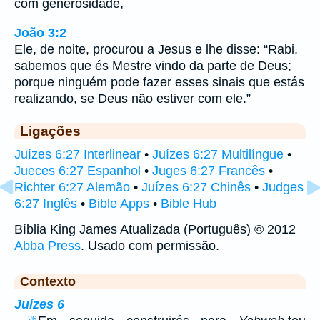
com generosidade,
João 3:2
Ele, de noite, procurou a Jesus e lhe disse: “Rabi,
sabemos que és Mestre vindo da parte de Deus;
porque ninguém pode fazer esses sinais que estás
realizando, se Deus não estiver com ele.”
Ligações
Juízes 6:27 Interlinear
•
Juízes 6:27 Multilíngue
•
Jueces 6:27 Espanhol
•
Juges 6:27 Francês
•
Richter 6:27 Alemão
•
Juízes 6:27 Chinês
•
Judges
6:27 Inglês
•
Bible Apps
•
Bible Hub
Bíblia King James Atualizada (Português) © 2012
Abba Press
. Usado com permissão.
Contexto
Juízes 6
26