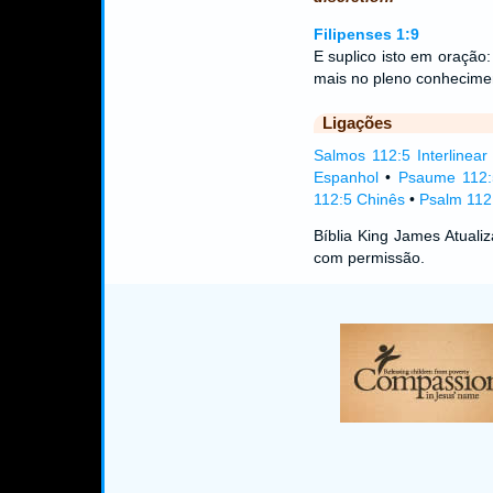
Filipenses 1:9
E suplico isto em oração
mais no pleno conhecime
Ligações
Salmos 112:5 Interlinear
Espanhol
•
Psaume 112:
112:5 Chinês
•
Psalm 112:
Bíblia King James Atual
com permissão.