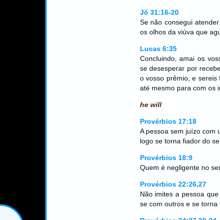
Jó 31:16-20
Se não consegui atender 
os olhos da viúva que a
Lucas 6:35
Concluindo, amai os vos
se desesperar por recebe
o vosso prêmio, e sereis 
até mesmo para com os in
he will
Provérbios 17:18
A pessoa sem juízo com 
logo se torna fiador do s
Provérbios 18:9
Quem é negligente no seu
Provérbios 22:26,27
Não imites a pessoa qu
se com outros e se torna 