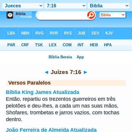
Bíblia
>
Juízes
>
Capítulo 7
> Verso 16
◄
Juízes 7:16
►
Versos Paralelos
Bíblia King James Atualizada
Então, repartiu os trezentos guerreiros em três
pelotões e deu-lhes, a cada um nas suas mãos,
Shofares, trombetas e jarros vazios, com tochas
dentro.
João Ferreira de Almeida Atualizada