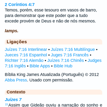
2 Coríntios 4:7
Temos, porém, esse tesouro em vasos de barro,
para demonstrar que este poder que a tudo
excede provém de Deus e não de nós mesmos.
lamps.
Ligações
Juízes 7:16 Interlinear
•
Juízes 7:16 Multilíngue
•
Jueces 7:16 Espanhol
•
Juges 7:16 Francês
•
Richter 7:16 Alemão
•
Juízes 7:16 Chinês
•
Judges
7:16 Inglês
•
Bible Apps
•
Bible Hub
Bíblia King James Atualizada (Português) © 2012
Abba Press
. Usado com permissão.
Contexto
Juízes 7
Assim que Gideão ouviu a narração do sonho e
15