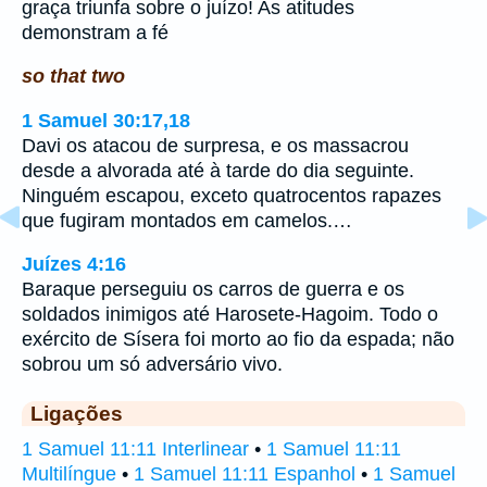
graça triunfa sobre o juízo! As atitudes
demonstram a fé
so that two
1 Samuel 30:17,18
Davi os atacou de surpresa, e os massacrou
desde a alvorada até à tarde do dia seguinte.
Ninguém escapou, exceto quatrocentos rapazes
que fugiram montados em camelos.…
Juízes 4:16
Baraque perseguiu os carros de guerra e os
soldados inimigos até Harosete-Hagoim. Todo o
exército de Sísera foi morto ao fio da espada; não
sobrou um só adversário vivo.
Ligações
1 Samuel 11:11 Interlinear
•
1 Samuel 11:11
Multilíngue
•
1 Samuel 11:11 Espanhol
•
1 Samuel