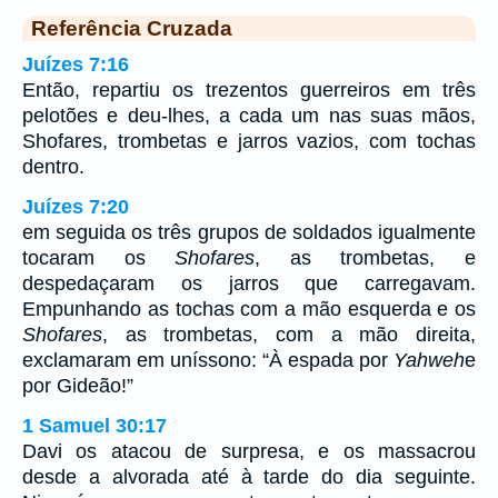
Referência Cruzada
Juízes 7:16
Então, repartiu os trezentos guerreiros em três
pelotões e deu-lhes, a cada um nas suas mãos,
Shofares, trombetas e jarros vazios, com tochas
dentro.
Juízes 7:20
em seguida os três grupos de soldados igualmente
tocaram os
Shofares
, as trombetas, e
despedaçaram os jarros que carregavam.
Empunhando as tochas com a mão esquerda e os
Shofares
, as trombetas, com a mão direita,
exclamaram em uníssono: “À espada por
Yahweh
e
por Gideão!”
1 Samuel 30:17
Davi os atacou de surpresa, e os massacrou
desde a alvorada até à tarde do dia seguinte.