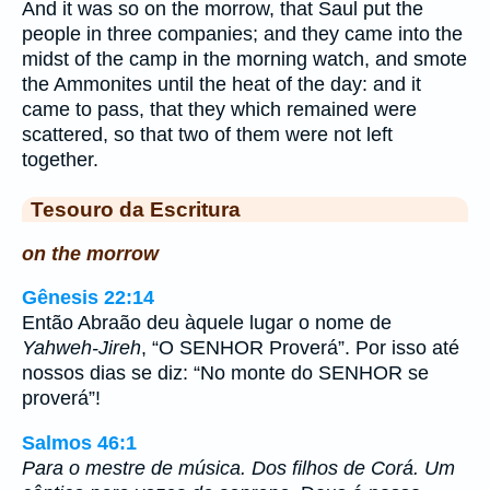
And it was so on the morrow, that Saul put the
people in three companies; and they came into the
midst of the camp in the morning watch, and smote
the Ammonites until the heat of the day: and it
came to pass, that they which remained were
scattered, so that two of them were not left
together.
Tesouro da Escritura
on the morrow
Gênesis 22:14
Então Abraão deu àquele lugar o nome de
Yahweh-Jireh
, “O SENHOR Proverá”. Por isso até
nossos dias se diz: “No monte do SENHOR se
proverá”!
Salmos 46:1
Para o mestre de música. Dos filhos de Corá. Um