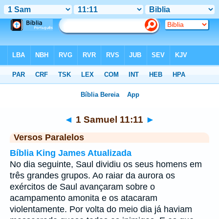
Bíblia
>
1 Samuel
>
Capítulo 11
> Verso 11
◄
1 Samuel 11:11
►
Versos Paralelos
Bíblia King James Atualizada
No dia seguinte, Saul dividiu os seus homens em
três grandes grupos. Ao raiar da aurora os
exércitos de Saul avançaram sobre o
acampamento amonita e os atacaram
violentamente. Por volta do meio dia já haviam