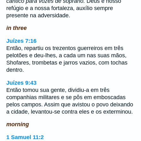
cântico para vozes de soprano.
Deus é nosso
refúgio e a nossa fortaleza, auxílio sempre
presente na adversidade.
in three
Juízes 7:16
Então, repartiu os trezentos guerreiros em três
pelotões e deu-lhes, a cada um nas suas mãos,
Shofares, trombetas e jarros vazios, com tochas
dentro.
Juízes 9:43
Então tomou sua gente, dividiu-a em três
companhias militares e se pôs em emboscadas
pelos campos. Assim que avistou o povo deixando
a cidade, levantou-se contra eles e os exterminou.
morning
1 Samuel 11:2