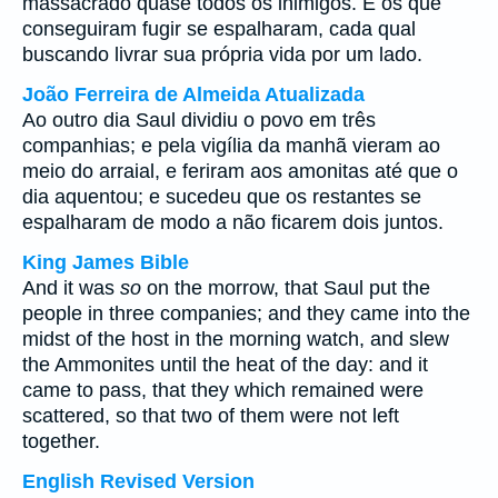
massacrado quase todos os inimigos. E os que
conseguiram fugir se espalharam, cada qual
buscando livrar sua própria vida por um lado.
João Ferreira de Almeida Atualizada
Ao outro dia Saul dividiu o povo em três
companhias; e pela vigília da manhã vieram ao
meio do arraial, e feriram aos amonitas até que o
dia aquentou; e sucedeu que os restantes se
espalharam de modo a não ficarem dois juntos.
King James Bible
And it was
so
on the morrow, that Saul put the
people in three companies; and they came into the
midst of the host in the morning watch, and slew
the Ammonites until the heat of the day: and it
came to pass, that they which remained were
scattered, so that two of them were not left
together.
English Revised Version