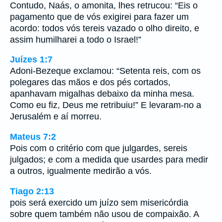
Contudo, Naás, o amonita, lhes retrucou: “Eis o
pagamento que de vós exigirei para fazer um
acordo: todos vós tereis vazado o olho direito, e
assim humilharei a todo o Israel!”
Juízes 1:7
Adoni-Bezeque exclamou: “Setenta reis, com os
polegares das mãos e dos pés cortados,
apanhavam migalhas debaixo da minha mesa.
Como eu fiz, Deus me retribuiu!” E levaram-no a
Jerusalém e aí morreu.
Mateus 7:2
Pois com o critério com que julgardes, sereis
julgados; e com a medida que usardes para medir
a outros, igualmente medirão a vós.
Tiago 2:13
pois será exercido um juízo sem misericórdia
sobre quem também não usou de compaixão. A