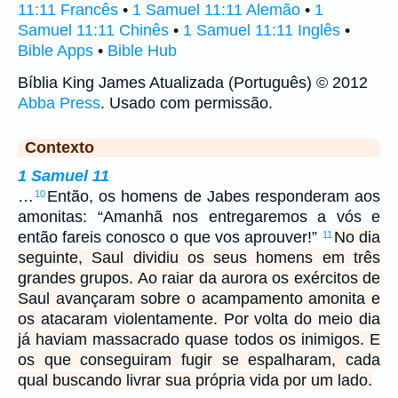
11:11 Francês
•
1 Samuel 11:11 Alemão
•
1
Samuel 11:11 Chinês
•
1 Samuel 11:11 Inglês
•
Bible Apps
•
Bible Hub
Bíblia King James Atualizada (Português) © 2012
Abba Press
. Usado com permissão.
Contexto
1 Samuel 11
…
Então, os homens de Jabes responderam aos
10
amonitas: “Amanhã nos entregaremos a vós e
então fareis conosco o que vos aprouver!”
No dia
11
seguinte, Saul dividiu os seus homens em três
grandes grupos. Ao raiar da aurora os exércitos de
Saul avançaram sobre o acampamento amonita e
os atacaram violentamente. Por volta do meio dia
já haviam massacrado quase todos os inimigos. E
os que conseguiram fugir se espalharam, cada
qual buscando livrar sua própria vida por um lado.