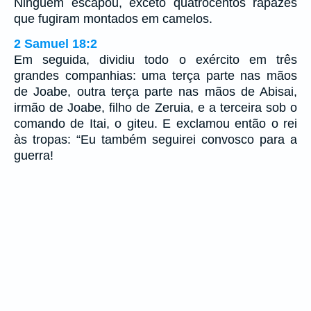
Ninguém escapou, exceto quatrocentos rapazes
que fugiram montados em camelos.
2 Samuel 18:2
Em seguida, dividiu todo o exército em três
grandes companhias: uma terça parte nas mãos
de Joabe, outra terça parte nas mãos de Abisai,
irmão de Joabe, filho de Zeruia, e a terceira sob o
comando de Itai, o giteu. E exclamou então o rei
às tropas: “Eu também seguirei convosco para a
guerra!