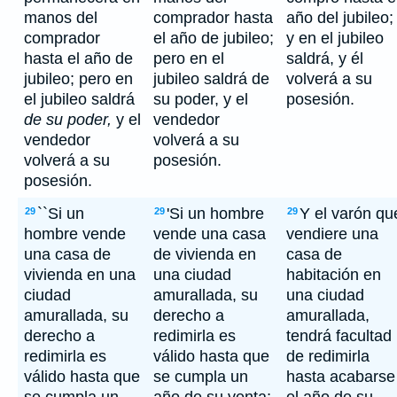
manos del
comprador hasta
año del jubileo;
comprador
el año de jubileo;
y en el jubileo
hasta el año de
pero en el
saldrá, y él
jubileo; pero en
jubileo saldrá de
volverá a su
el jubileo saldrá
su poder, y el
posesión.
de su poder,
y el
vendedor
vendedor
volverá a su
volverá a su
posesión.
posesión.
``Si un
'Si un hombre
Y el varón qu
29
29
29
hombre vende
vende una casa
vendiere una
una casa de
de vivienda en
casa de
vivienda en una
una ciudad
habitación en
ciudad
amurallada, su
una ciudad
amurallada, su
derecho a
amurallada,
derecho a
redimirla es
tendrá facultad
redimirla es
válido hasta que
de redimirla
válido hasta que
se cumpla un
hasta acabarse