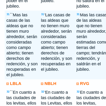
poder
en el
jubileo.
no saldrá en el
jubileo.
jubileo.
``Mas las
'Las casas de
Mas las casa
31
31
31
casas de las
las aldeas que
de las aldeas
aldeas que no
no tienen muro
que no tienen
tienen muro
alrededor, serán
muro alrededor
alrededor, serán
consideradas
serán
consideradas
como campo
estimadas com
como campo
abierto; tienen
tierras del
abierto; tienen
derechos de
campo; tendrán
derechos de
redención, y son
redención, y
redención, y son
recuperadas en
saldrán en el
recuperadas en
el jubileo.
jubileo.
el jubileo.
LBLA
NBLH
RVG
``En cuanto a
'En cuanto a
En cuanto a
32
32
32
las ciudades de
las ciudades de
las ciudades de
los levitas, ellos
los Levitas, ellos
los levitas,