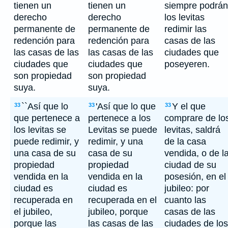
tienen un
tienen un
siempre podrán
derecho
derecho
los levitas
permanente de
permanente de
redimir las
redención para
redención para
casas de las
las casas de las
las casas de las
ciudades que
ciudades que
ciudades que
poseyeren.
son propiedad
son propiedad
suya.
suya.
``Así que lo
'Así que lo que
Y el que
33
33
33
que pertenece a
pertenece a los
comprare de lo
los levitas se
Levitas se puede
levitas, saldrá
puede redimir, y
redimir, y una
de la casa
una casa de su
casa de su
vendida, o de l
propiedad
propiedad
ciudad de su
vendida en la
vendida en la
posesión, en el
ciudad es
ciudad es
jubileo: por
recuperada en
recuperada en el
cuanto las
el jubileo,
jubileo, porque
casas de las
porque las
las casas de las
ciudades de los