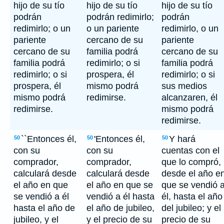
hijo de su tío
hijo de su tío
hijo de su tío
podrán
podrán redimirlo;
podrán
redimirlo; o un
o un pariente
redimirlo, o un
pariente
cercano de su
pariente
cercano de su
familia podrá
cercano de su
familia podrá
redimirlo; o si
familia podrá
redimirlo; o si
prospera, él
redimirlo; o si
prospera, él
mismo podrá
sus medios
mismo podrá
redimirse.
alcanzaren, él
redimirse.
mismo podrá
redimirse.
``Entonces él,
'Entonces él,
Y hará
50
50
50
con su
con su
cuentas con el
comprador,
comprador,
que lo compró,
calculará desde
calculará desde
desde el año e
el año en que
el año en que se
que se vendió 
se vendió a él
vendió a él hasta
él, hasta el año
hasta el año de
el año de jubileo,
del jubileo; y el
jubileo, y el
y el precio de su
precio de su