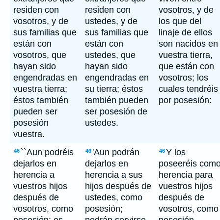
residen con
residen con
vosotros, y de
vosotros, y de
ustedes, y de
los que del
sus familias que
sus familias que
linaje de ellos
están con
están con
son nacidos en
vosotros, que
ustedes, que
vuestra tierra,
hayan sido
hayan sido
que están con
engendradas en
engendradas en
vosotros; los
vuestra tierra;
su tierra; éstos
cuales tendréis
éstos también
también pueden
por posesión:
pueden ser
ser posesión de
posesión
ustedes.
vuestra.
``Aun podréis
'Aun podrán
Y los
46
46
46
dejarlos en
dejarlos en
poseeréis com
herencia a
herencia a sus
herencia para
vuestros hijos
hijos después de
vuestros hijos
después de
ustedes, como
después de
vosotros, como
posesión;
vosotros, como