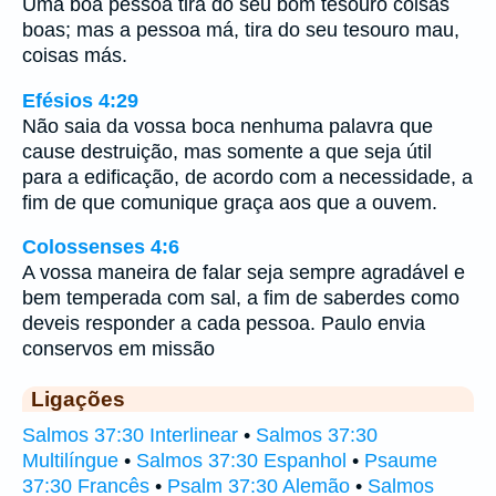
Uma boa pessoa tira do seu bom tesouro coisas
boas; mas a pessoa má, tira do seu tesouro mau,
coisas más.
Efésios 4:29
Não saia da vossa boca nenhuma palavra que
cause destruição, mas somente a que seja útil
para a edificação, de acordo com a necessidade, a
fim de que comunique graça aos que a ouvem.
Colossenses 4:6
A vossa maneira de falar seja sempre agradável e
bem temperada com sal, a fim de saberdes como
deveis responder a cada pessoa. Paulo envia
conservos em missão
Ligações
Salmos 37:30 Interlinear
•
Salmos 37:30
Multilíngue
•
Salmos 37:30 Espanhol
•
Psaume
37:30 Francês
•
Psalm 37:30 Alemão
•
Salmos