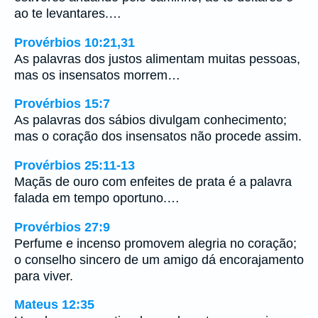
ao te levantares.…
Provérbios 10:21,31
As palavras dos justos alimentam muitas pessoas,
mas os insensatos morrem…
Provérbios 15:7
As palavras dos sábios divulgam conhecimento;
mas o coração dos insensatos não procede assim.
Provérbios 25:11-13
Maçãs de ouro com enfeites de prata é a palavra
falada em tempo oportuno.…
Provérbios 27:9
Perfume e incenso promovem alegria no coração;
o conselho sincero de um amigo dá encorajamento
para viver.
Mateus 12:35