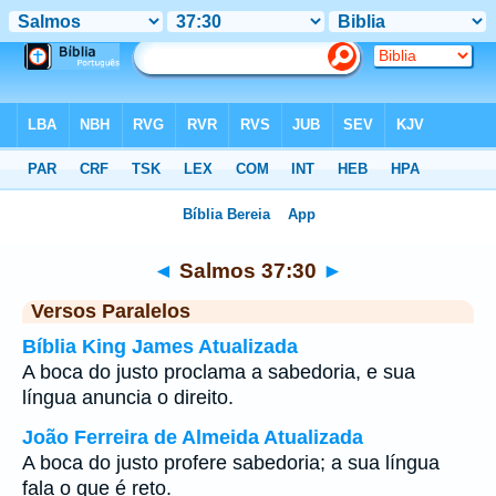
Bíblia
>
Salmos
>
Capítulo 37
> Verso 30
◄
Salmos 37:30
►
Versos Paralelos
Bíblia King James Atualizada
A boca do justo proclama a sabedoria, e sua
língua anuncia o direito.
João Ferreira de Almeida Atualizada
A boca do justo profere sabedoria; a sua língua
fala o que é reto.