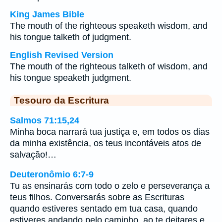
King James Bible
The mouth of the righteous speaketh wisdom, and
his tongue talketh of judgment.
English Revised Version
The mouth of the righteous talketh of wisdom, and
his tongue speaketh judgment.
Tesouro da Escritura
Salmos 71:15,24
Minha boca narrará tua justiça e, em todos os dias
da minha existência, os teus incontáveis atos de
salvação!…
Deuteronômio 6:7-9
Tu as ensinarás com todo o zelo e perseverança a
teus filhos. Conversarás sobre as Escrituras
quando estiveres sentado em tua casa, quando
estiveres andando pelo caminho, ao te deitares e