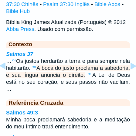
37:30 Chinês
•
Psalm 37:30 Inglês
•
Bible Apps
•
Bible Hub
Bíblia King James Atualizada (Português) © 2012
Abba Press
. Usado com permissão.
Contexto
Salmos 37
…
Os justos herdarão a terra e para sempre nela
29
habitarão.
A boca do justo proclama a sabedoria,
30
e sua língua anuncia o direito.
A Lei de Deus
31
está no seu coração, e seus passos não vacilam.
…
Referência Cruzada
Salmos 49:3
Minha boca proclamará sabedoria e a meditação
do meu íntimo trará entendimento.