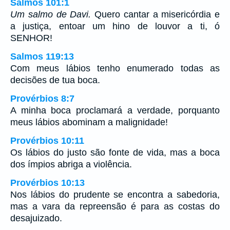
Salmos 101:1
Um salmo de Davi.
Quero cantar a misericórdia e
a justiça, entoar um hino de louvor a ti, ó
SENHOR!
Salmos 119:13
Com meus lábios tenho enumerado todas as
decisões de tua boca.
Provérbios 8:7
A minha boca proclamará a verdade, porquanto
meus lábios abominam a malignidade!
Provérbios 10:11
Os lábios do justo são fonte de vida, mas a boca
dos ímpios abriga a violência.
Provérbios 10:13
Nos lábios do prudente se encontra a sabedoria,
mas a vara da repreensão é para as costas do
desajuizado.