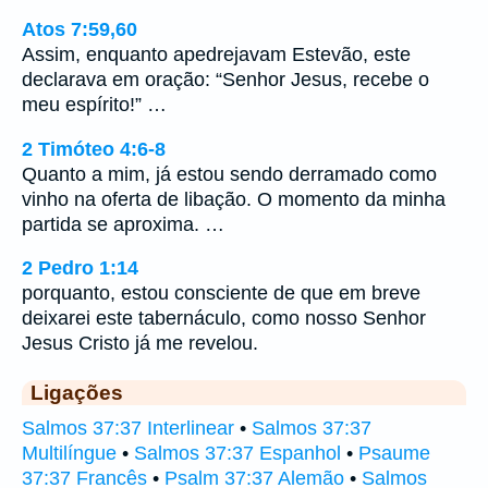
Atos 7:59,60
Assim, enquanto apedrejavam Estevão, este
declarava em oração: “Senhor Jesus, recebe o
meu espírito!” …
2 Timóteo 4:6-8
Quanto a mim, já estou sendo derramado como
vinho na oferta de libação. O momento da minha
partida se aproxima. …
2 Pedro 1:14
porquanto, estou consciente de que em breve
deixarei este tabernáculo, como nosso Senhor
Jesus Cristo já me revelou.
Ligações
Salmos 37:37 Interlinear
•
Salmos 37:37
Multilíngue
•
Salmos 37:37 Espanhol
•
Psaume
37:37 Francês
•
Psalm 37:37 Alemão
•
Salmos