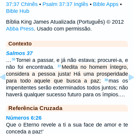
37:37 Chinês
•
Psalm 37:37 Inglês
•
Bible Apps
•
Bible Hub
Bíblia King James Atualizada (Português) © 2012
Abba Press
. Usado com permissão.
Contexto
Salmos 37
…
Tornei a passar, e já não estava; procurei-a, e
36
não foi encontrada.
Medita no homem íntegro,
37
considera a pessoa justa! Há uma prosperidade
para todo aquele que busca a paz;
mas os
38
impenitentes serão exterminados todos juntos; não
haverá qualquer sucesso futuro para os ímpios.…
Referência Cruzada
Números 6:26
Que o Eterno revele a ti a sua face de amor e te
conceda a paz!’