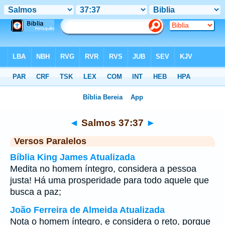
Bíblia
>
Salmos
>
Capítulo 37
> Verso 37
◄
Salmos 37:37
►
Versos Paralelos
Bíblia King James Atualizada
Medita no homem íntegro, considera a pessoa
justa! Há uma prosperidade para todo aquele que
busca a paz;
João Ferreira de Almeida Atualizada
Nota o homem íntegro, e considera o reto, porque