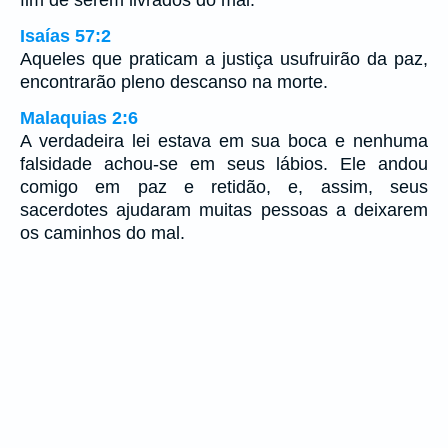
fim de serem livrados do mal.
Isaías 57:2
Aqueles que praticam a justiça usufruirão da paz,
encontrarão pleno descanso na morte.
Malaquias 2:6
A verdadeira lei estava em sua boca e nenhuma
falsidade achou-se em seus lábios. Ele andou
comigo em paz e retidão, e, assim, seus
sacerdotes ajudaram muitas pessoas a deixarem
os caminhos do mal.