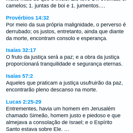
camelos; 1. juntas de boi e 1. jumentos.…
Provérbios 14:32
Por meio da sua própria malignidade, o perverso é
derrubado; os justos, entretanto, ainda que diante
da morte, encontram consolo e esperança.
Isaías 32:17
O fruto da justiça será a paz; e a obra da justiça
proporcionará tranquilidade e segurança eternas.
Isaías 57:2
Aqueles que praticam a justiça usufruirão da paz,
encontrarão pleno descanso na morte.
Lucas 2:25-29
Entrementes, havia um homem em Jerusalém
chamado Simeão, homem justo e piedoso e que
almejava a consolação de Israel; e o Espírito
Santo estava sobre Ele. …