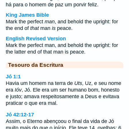
há para o homem de paz um porvir feliz.
King James Bible
Mark the perfect
man
, and behold the upright: for
the end of
that
man
is
peace.
English Revised Version
Mark the perfect man, and behold the upright: for
the latter end of that man is peace.
Tesouro da Escritura
Jó 1:1
Havia um homem na terra de
Uts
, Uz, e seu nome
era
Ióv
, Jó. Ele era um ser humano bom, honesto
e justo; amava respeitosamente a Deus e evitava
praticar o que era mal.
Jó 42:12-17
Assim, o Eterno abençoou o final da vida de Jó
muito mais do que o início. Ele teve 14. ovelhas; 6.