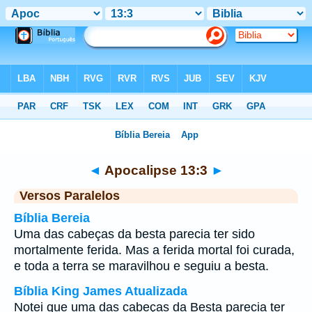
Bíblia
>
Apocalipse
>
Capítulo 13
> Verso 3
◄
Apocalipse 13:3
►
Versos Paralelos
Bíblia Bereia
Uma das cabeças da besta parecia ter sido
mortalmente ferida. Mas a ferida mortal foi curada,
e toda a terra se maravilhou e seguiu a besta.
Bíblia King James Atualizada
Notei que uma das cabeças da Besta parecia ter