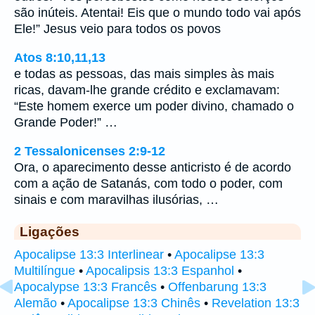
são inúteis. Atentai! Eis que o mundo todo vai após
Ele!” Jesus veio para todos os povos
Atos 8:10,11,13
e todas as pessoas, das mais simples às mais
ricas, davam-lhe grande crédito e exclamavam:
“Este homem exerce um poder divino, chamado o
Grande Poder!” …
2 Tessalonicenses 2:9-12
Ora, o aparecimento desse anticristo é de acordo
com a ação de Satanás, com todo o poder, com
sinais e com maravilhas ilusórias, …
Ligações
Apocalipse 13:3 Interlinear
•
Apocalipse 13:3
Multilíngue
•
Apocalipsis 13:3 Espanhol
•
Apocalypse 13:3 Francês
•
Offenbarung 13:3
Alemão
•
Apocalipse 13:3 Chinês
•
Revelation 13:3