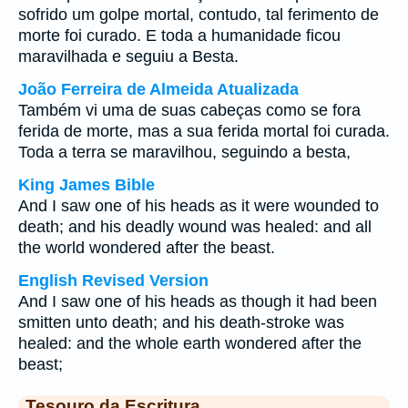
sofrido um golpe mortal, contudo, tal ferimento de
morte foi curado. E toda a humanidade ficou
maravilhada e seguiu a Besta.
João Ferreira de Almeida Atualizada
Também vi uma de suas cabeças como se fora
ferida de morte, mas a sua ferida mortal foi curada.
Toda a terra se maravilhou, seguindo a besta,
King James Bible
And I saw one of his heads as it were wounded to
death; and his deadly wound was healed: and all
the world wondered after the beast.
English Revised Version
And I saw one of his heads as though it had been
smitten unto death; and his death-stroke was
healed: and the whole earth wondered after the
beast;
Tesouro da Escritura