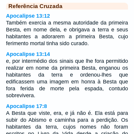
Referência Cruzada
Apocalipse 13:12
Também exercia a mesma autoridade da primeira
Besta, em nome dela, e obrigava a terra e seus
habitantes a adorarem a primeira Besta, cujo
ferimento mortal tinha sido curado.
Apocalipse 13:14
e, por intermédio dos sinais que lhe fora permitido
realizar em nome da primeira Besta, enganou os
habitantes da terra e ordenou-lhes que
edificassem uma imagem em honra à Besta que
fora ferida de morte pela espada, contudo
sobrevivera.
Apocalipse 17:8
A Besta que viste, era, e já não é. Ela está para
subir do Abismo e caminha para a perdição. Os
habitantes da terra, cujos nomes não foram
escritos no Livro da Vida desde a criação do