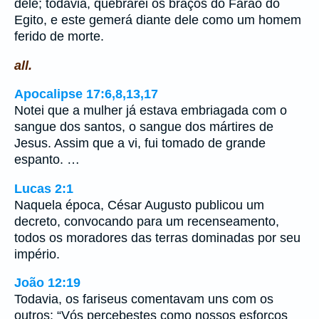
dele; todavia, quebrarei os braços do Faraó do
Egito, e este gemerá diante dele como um homem
ferido de morte.
all.
Apocalipse 17:6,8,13,17
Notei que a mulher já estava embriagada com o
sangue dos santos, o sangue dos mártires de
Jesus. Assim que a vi, fui tomado de grande
espanto. …
Lucas 2:1
Naquela época, César Augusto publicou um
decreto, convocando para um recenseamento,
todos os moradores das terras dominadas por seu
império.
João 12:19
Todavia, os fariseus comentavam uns com os
outros: “Vós percebestes como nossos esforços