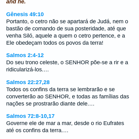
and he.
Gênesis 49:10
Portanto, o cetro não se apartará de Judá, nem o
bastão de comando de sua posteridade, até que
venha Siló, aquele a quem o cetro pertence, e a
Ele obedeçam todos os povos da terra!
Salmos 2:4-12
Do seu trono celeste, o SENHOR põe-se a rir e a
ridicularizá-los.…
Salmos 22:27,28
Todos os confins da terra se lembrarão e se
converterão ao SENHOR, e todas as famílias das
nações se prostrarão diante dele.…
Salmos 72:8-10,17
Governe ele de mar a mar, desde o rio Eufrates
até os confins da terra.…