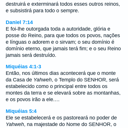
destruirá e exterminará todos esses outros reinos,
e subsistirá para todo o sempre.
Daniel 7:14
E foi-lhe outorgada toda a autoridade, glória e
posse do Reino, para que todos os povos, nações
e línguas o adorem e o sirvam; o seu domínio é
domínio eterno, que jamais terá fim; e o seu Reino
jamais será destruído.
Miquéias 4:1-3
Então, nos últimos dias acontecerá que o monte
da Casa de
Yahweh
, o Templo do SENHOR, será
estabelecido como o principal entre todos os
montes da terra e se elevará sobre as montanhas,
e os povos irão a ele.…
Miquéias 5:4
Ele se estabelecerá e os pastoreará no poder de
Yahweh
, na majestade do Nome do SENHOR, o