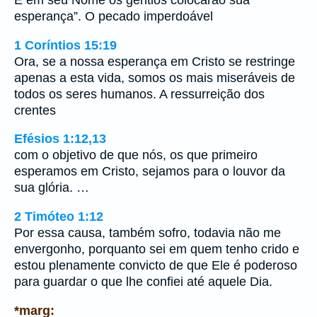
E em seu Nome os gentios colocarão sua
esperança”. O pecado imperdoável
1 Coríntios 15:19
Ora, se a nossa esperança em Cristo se restringe
apenas a esta vida, somos os mais miseráveis de
todos os seres humanos. A ressurreição dos
crentes
Efésios 1:12,13
com o objetivo de que nós, os que primeiro
esperamos em Cristo, sejamos para o louvor da
sua glória. …
2 Timóteo 1:12
Por essa causa, também sofro, todavia não me
envergonho, porquanto sei em quem tenho crido e
estou plenamente convicto de que Ele é poderoso
para guardar o que lhe confiei até aquele Dia.
*marg: