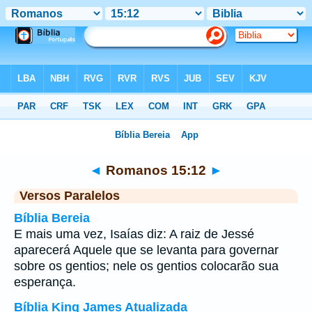
Bíblia
>
Romanos
>
Capítulo 15
> Verso 12
◄
Romanos 15:12
►
Versos Paralelos
Bíblia Bereia
E mais uma vez, Isaías diz: A raiz de Jessé
aparecerá Aquele que se levanta para governar
sobre os gentios; nele os gentios colocarão sua
esperança.
Bíblia King James Atualizada