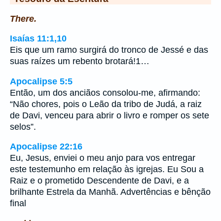
There.
Isaías 11:1,10
Eis que um ramo surgirá do tronco de Jessé e das
suas raízes um rebento brotará!1…
Apocalipse 5:5
Então, um dos anciãos consolou-me, afirmando:
“Não chores, pois o Leão da tribo de Judá, a raiz
de Davi, venceu para abrir o livro e romper os sete
selos”.
Apocalipse 22:16
Eu, Jesus, enviei o meu anjo para vos entregar
este testemunho em relação às igrejas. Eu Sou a
Raiz e o prometido Descendente de Davi, e a
brilhante Estrela da Manhã. Advertências e bênção
final