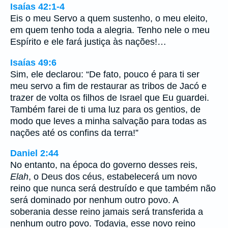
Isaías 42:1-4
Eis o meu Servo a quem sustenho, o meu eleito,
em quem tenho toda a alegria. Tenho nele o meu
Espírito e ele fará justiça às nações!…
Isaías 49:6
Sim, ele declarou: “De fato, pouco é para ti ser
meu servo a fim de restaurar as tribos de Jacó e
trazer de volta os filhos de Israel que Eu guardei.
Também farei de ti uma luz para os gentios, de
modo que leves a minha salvação para todas as
nações até os confins da terra!”
Daniel 2:44
No entanto, na época do governo desses reis,
Elah
, o Deus dos céus, estabelecerá um novo
reino que nunca será destruído e que também não
será dominado por nenhum outro povo. A
soberania desse reino jamais será transferida a
nenhum outro povo. Todavia, esse novo reino