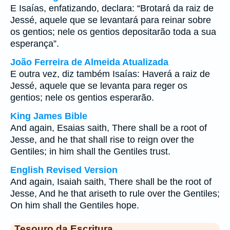
E Isaías, enfatizando, declara: “Brotará da raiz de
Jessé, aquele que se levantará para reinar sobre
os gentios; nele os gentios depositarão toda a sua
esperança”.
João Ferreira de Almeida Atualizada
E outra vez, diz também Isaías: Haverá a raiz de
Jessé, aquele que se levanta para reger os
gentios; nele os gentios esperarão.
King James Bible
And again, Esaias saith, There shall be a root of
Jesse, and he that shall rise to reign over the
Gentiles; in him shall the Gentiles trust.
English Revised Version
And again, Isaiah saith, There shall be the root of
Jesse, And he that ariseth to rule over the Gentiles;
On him shall the Gentiles hope.
Tesouro da Escritura