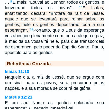
…
E mais: “Louvai ao Senhor, todos os gentios, e
11
louvem-no todos os povos”.
E Isaías,
12
enfatizando, declara: “Brotará da raiz de Jessé,
aquele que se levantará para reinar sobre os
gentios; nele os gentios depositarão toda a sua
esperança”.
Portanto, que o Deus da esperança
13
vos abençoe plenamente com toda a alegria e paz,
à medida da vossa fé nele, para que transbordeis
de esperança, pelo poder do Espírito Santo. Paulo,
apóstolo para os gentios
Referência Cruzada
Isaías 11:10
Naquele dia, a raiz de Jessé, que se ergue com
um sinal para os povos, será procurada pelas
nações, e a sua morada se cobrirá de glória.
Mateus 12:21
E em seu Nome os gentios colocarão sua
esperança”. O pecado imperdoável