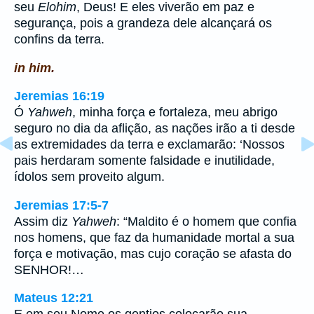
seu
Elohim
, Deus! E eles viverão em paz e
segurança, pois a grandeza dele alcançará os
confins da terra.
in him.
Jeremias 16:19
Ó
Yahweh
, minha força e fortaleza, meu abrigo
seguro no dia da aflição, as nações irão a ti desde
as extremidades da terra e exclamarão: ‘Nossos
pais herdaram somente falsidade e inutilidade,
ídolos sem proveito algum.
Jeremias 17:5-7
Assim diz
Yahweh
: “Maldito é o homem que confia
nos homens, que faz da humanidade mortal a sua
força e motivação, mas cujo coração se afasta do
SENHOR!…
Mateus 12:21