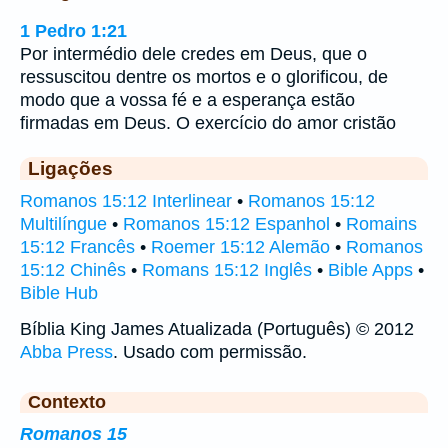
1 Pedro 1:21
Por intermédio dele credes em Deus, que o
ressuscitou dentre os mortos e o glorificou, de
modo que a vossa fé e a esperança estão
firmadas em Deus. O exercício do amor cristão
Ligações
Romanos 15:12 Interlinear
•
Romanos 15:12
Multilíngue
•
Romanos 15:12 Espanhol
•
Romains
15:12 Francês
•
Roemer 15:12 Alemão
•
Romanos
15:12 Chinês
•
Romans 15:12 Inglês
•
Bible Apps
•
Bible Hub
Bíblia King James Atualizada (Português) © 2012
Abba Press
. Usado com permissão.
Contexto
Romanos 15