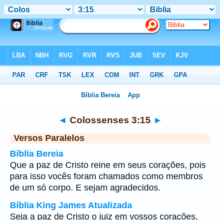
Bíblia
>
Colossenses
>
Capítulo 3
> Verso 15
◄
Colossenses 3:15
►
Versos Paralelos
Bíblia Bereia
Que a paz de Cristo reine em seus corações, pois
para isso vocês foram chamados como membros
de um só corpo. E sejam agradecidos.
Bíblia King James Atualizada
Seja a paz de Cristo o juiz em vossos corações,