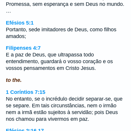
Promessa, sem esperança e sem Deus no mundo.
…
Efésios 5:1
Portanto, sede imitadores de Deus, como filhos
amados;
Filipenses 4:7
E a paz de Deus, que ultrapassa todo
entendimento, guardará o vosso coração e os
vossos pensamentos em Cristo Jesus.
to the.
1 Coríntios 7:15
No entanto, se o incrédulo decidir separar-se, que
se separe. Em tais circunstâncias, nem o irmão
nem a irmã estão sujeitos à servidão; pois Deus
nos chamou para vivermos em paz.
Efésios 2:16,17