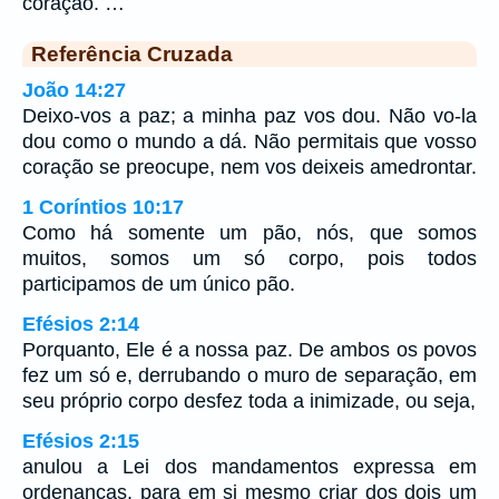
coração. …
Referência Cruzada
João 14:27
Deixo-vos a paz; a minha paz vos dou. Não vo-la
dou como o mundo a dá. Não permitais que vosso
coração se preocupe, nem vos deixeis amedrontar.
1 Coríntios 10:17
Como há somente um pão, nós, que somos
muitos, somos um só corpo, pois todos
participamos de um único pão.
Efésios 2:14
Porquanto, Ele é a nossa paz. De ambos os povos
fez um só e, derrubando o muro de separação, em
seu próprio corpo desfez toda a inimizade, ou seja,
Efésios 2:15
anulou a Lei dos mandamentos expressa em
ordenanças, para em si mesmo criar dos dois um