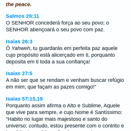
the peace.
Salmos 29:11
O SENHOR concederá força ao seu povo; o
SENHOR abençoará o seu povo com paz.
Isaías 26:3
Ó
Yahweh
, tu guardarás em perfeita paz aquele
cujo propósito está alicerçado em ti, porquanto
deposita em ti toda a sua confiança!
Isaías 27:5
A não ser que se rendam e venham buscar refúgio
em mim; que façam as pazes comigo!”
Isaías 57:15,19
Porquanto assim afirma o Alto e Sublime, Aquele
que vive para sempre, e cujo Nome é Santíssimo:
“Habito no lugar mais majestoso e santo do
universo; contudo, estou presente com o contrito e