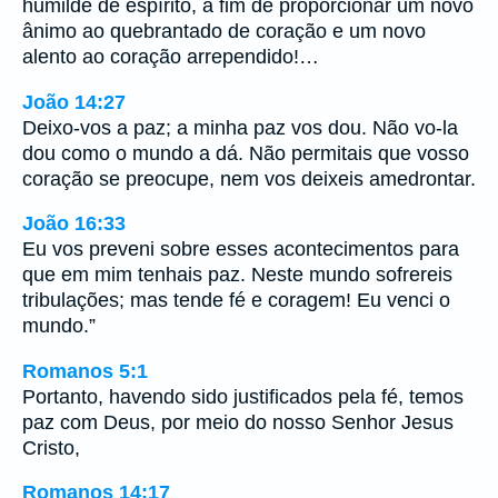
humilde de espírito, a fim de proporcionar um novo
ânimo ao quebrantado de coração e um novo
alento ao coração arrependido!…
João 14:27
Deixo-vos a paz; a minha paz vos dou. Não vo-la
dou como o mundo a dá. Não permitais que vosso
coração se preocupe, nem vos deixeis amedrontar.
João 16:33
Eu vos preveni sobre esses acontecimentos para
que em mim tenhais paz. Neste mundo sofrereis
tribulações; mas tende fé e coragem! Eu venci o
mundo.”
Romanos 5:1
Portanto, havendo sido justificados pela fé, temos
paz com Deus, por meio do nosso Senhor Jesus
Cristo,
Romanos 14:17