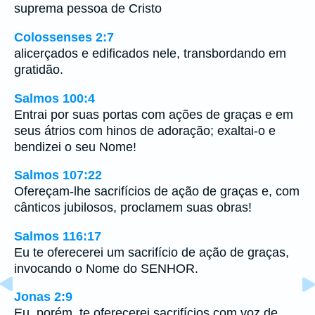
suprema pessoa de Cristo
Colossenses 2:7
alicerçados e edificados nele, transbordando em
gratidão.
Salmos 100:4
Entrai por suas portas com ações de graças e em
seus átrios com hinos de adoração; exaltai-o e
bendizei o seu Nome!
Salmos 107:22
Ofereçam-lhe sacrifícios de ação de graças e, com
cânticos jubilosos, proclamem suas obras!
Salmos 116:17
Eu te oferecerei um sacrifício de ação de graças,
invocando o Nome do SENHOR.
Jonas 2:9
Eu, porém, te oferecerei sacrifícios com voz de