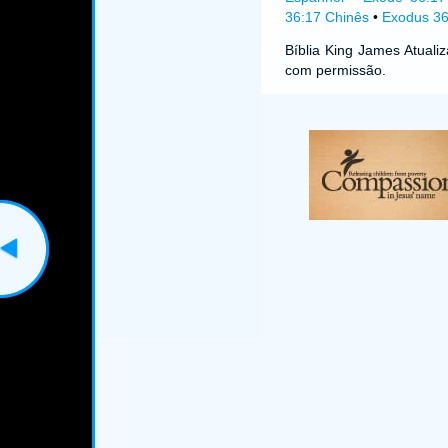
36:17 Chinês
•
Exodus 36
Bíblia King James Atual
com permissão.