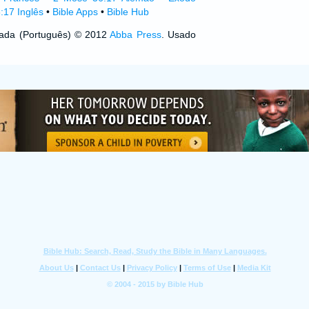
:17 Inglês
•
Bible Apps
•
Bible Hub
izada (Português) © 2012
Abba Press
. Usado