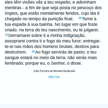
eles têm visões vãs a teu respeito, e adivinham
mentiras - a fim de que seja posta no pescoço dos
ímpios, que estão mortalmente feridos, cujo dia é
chegado no tempo da punição final.
Torne a
30
tua espada à sua bainha. No lugar em que foste
criado, na terra do teu nascimento, eu te julgarei.
Derramarei sobre ti a minha indignação,
31
assoprarei contra ti o fogo do meu furor; entregar-
te-ei nas mãos dos homens brutais, destros para
destruírem.
Ao fogo servirás de pasto; o teu
32
sangue estará no meio da terra; não serás mais
lembrado; porque eu, o Senhor, o disse.
João Ferreira de Almeida Atualizada
Bible Hub