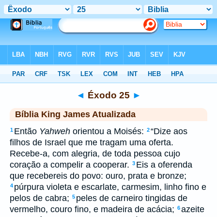
Biblia
>
kja
> Éxodo 25
◄
Éxodo 25
►
Bíblia King James Atualizada
Então
Yahweh
orientou a Moisés:
“Dize aos
1
2
filhos de Israel que me tragam uma oferta.
Recebe-a, com alegria, de toda pessoa cujo
coração a compelir a cooperar.
Eis a oferenda
3
que recebereis do povo: ouro, prata e bronze;
púrpura violeta e escarlate, carmesim, linho fino e
4
pelos de cabra;
peles de carneiro tingidas de
5
vermelho, couro fino, e madeira de acácia;
azeite
6