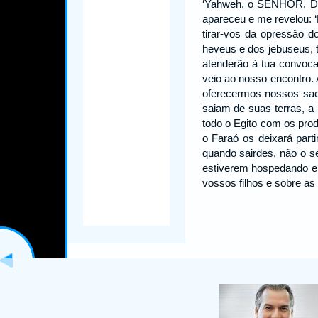
‘Yahweh, o SENHOR, De
apareceu e me revelou: ‘
tirar-vos da opressão d
heveus e dos jebuseus, 
atenderão à tua convoca
veio ao nosso encontro. 
oferecermos nossos sa
saiam de suas terras, a
todo o Egito com os prod
o Faraó os deixará parti
quando sairdes, não o 
estiverem hospedando em 
vossos filhos e sobre as 