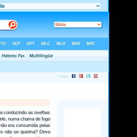
ia conduzindo as ovelhas
a ele, numa chama de fogo
 não era consumida pelas
iro não se queima? Devo