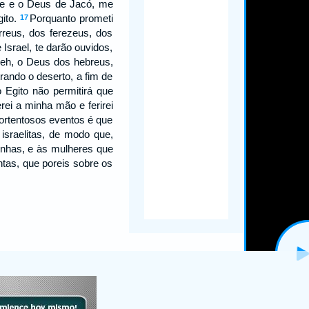
e e o Deus de Jacó, me
gito.
Porquanto prometi
17
rreus, dos ferezeus, dos
 Israel, te darão ouvidos,
weh, o Deus dos hebreus,
rando o deserto, a fim de
 Egito não permitirá que
rei a minha mão e ferirei
portentosos eventos é que
israelitas, de modo que,
zinhas, e às mulheres que
ntas, que poreis sobre os