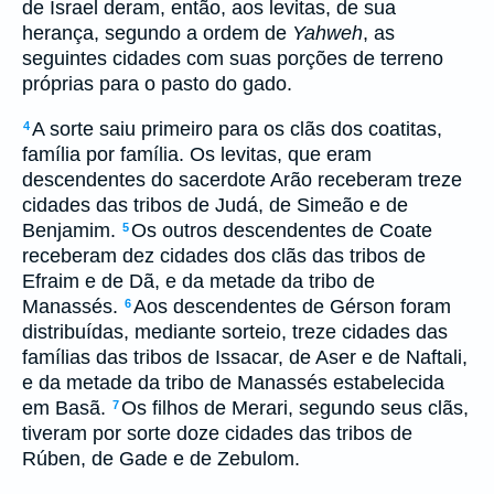
de Israel deram, então, aos levitas, de sua
herança, segundo a ordem de
Yahweh
, as
seguintes cidades com suas porções de terreno
próprias para o pasto do gado.
A sorte saiu primeiro para os clãs dos coatitas,
4
família por família. Os levitas, que eram
descendentes do sacerdote Arão receberam treze
cidades das tribos de Judá, de Simeão e de
Benjamim.
Os outros descendentes de Coate
5
receberam dez cidades dos clãs das tribos de
Efraim e de Dã, e da metade da tribo de
Manassés.
Aos descendentes de Gérson foram
6
distribuídas, mediante sorteio, treze cidades das
famílias das tribos de Issacar, de Aser e de Naftali,
e da metade da tribo de Manassés estabelecida
em Basã.
Os filhos de Merari, segundo seus clãs,
7
tiveram por sorte doze cidades das tribos de
Rúben, de Gade e de Zebulom.