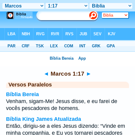
Bíblia
>
Marcos
>
Capítulo 1
> Verso 17
◄
Marcos 1:17
►
Versos Paralelos
Bíblia Bereia
Venham, sigam-Me! Jesus disse, e eu farei de
vocês pescadores de homens.
Bíblia King James Atualizada
Então, dirigiu-se a eles Jesus dizendo: “Vinde em
minha companhia, e Eu vos tornarei pescadores