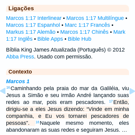
Ligações
Marcos 1:17 Interlinear
•
Marcos 1:17 Multilíngue
•
Marcos 1:17 Espanhol
•
Marc 1:17 Francês
•
Markus 1:17 Alemão
•
Marcos 1:17 Chinês
•
Mark
1:17 Inglês
•
Bible Apps
•
Bible Hub
Bíblia King James Atualizada (Português) © 2012
Abba Press
. Usado com permissão.
Contexto
Marcos 1
Caminhando pela praia do mar da Galiléia, viu
16
Jesus a Simão e seu irmão André lançando suas
redes ao mar, pois eram pescadores.
Então,
17
dirigiu-se a eles Jesus dizendo: “Vinde em minha
companhia, e Eu vos tornarei pescadores de
pessoas”.
Naquele mesmo momento, eles
18
abandonaram as suas redes e seguiram Jesus. …