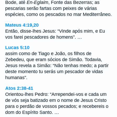
Bode, até
En-Eglaim
, Fonte das Bezerras; as
pescarias serão fartas com peixes de várias
espécies, como os pescados no mar Mediterrâneo.
Mateus 4:19,20
Então, disse-lhes Jesus: “Vinde após mim, e Eu
vos farei pescadores de homens”. …
Lucas 5:10
assim como de Tiago e João, os filhos de
Zebedeu, que eram sócios de Simão. Todavia,
Jesus revela a Simão: “Não tenhas medo; a partir
deste momento tu serás um pescador de vidas
humanas”.
Atos 2:38-41
Orientou-lhes Pedro: “Arrependei-vos e cada um
de vós seja batizado em o nome de Jesus Cristo
para o perdão de vossos pecados; e recebereis o
dom do Espírito Santo. …