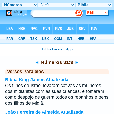
Bíblia
>
Números
>
Capítulo 31
> Verso 9
◄
Números 31:9
►
Versos Paralelos
Bíblia King James Atualizada
Os filhos de Israel levaram cativas as mulheres
dos midianitas com as suas crianças, e tomaram
como despojo de guerra todos os rebanhos e bens
dos filhos de Midiã.
João Ferreira de Almeida Atualizada