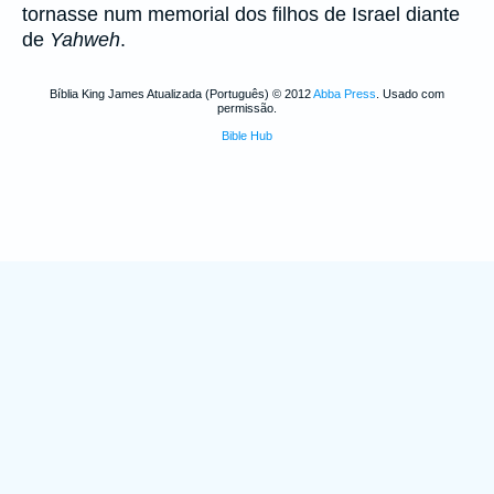
tornasse num memorial dos filhos de Israel diante
de
Yahweh
.
Bíblia King James Atualizada (Português) © 2012
Abba Press
. Usado com
permissão.
Bible Hub