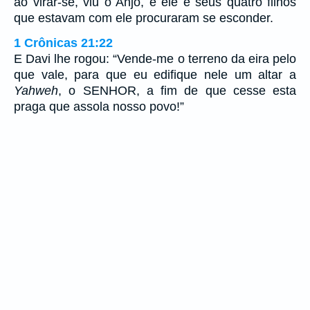
ao virar-se, viu o Anjo, e ele e seus quatro filhos
que estavam com ele procuraram se esconder.
1 Crônicas 21:22
E Davi lhe rogou: “Vende-me o terreno da eira pelo
que vale, para que eu edifique nele um altar a
Yahweh
, o SENHOR, a fim de que cesse esta
praga que assola nosso povo!”