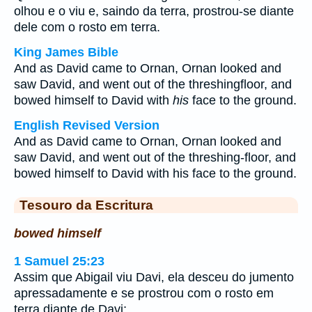
olhou e o viu e, saindo da terra, prostrou-se diante
dele com o rosto em terra.
King James Bible
And as David came to Ornan, Ornan looked and
saw David, and went out of the threshingfloor, and
bowed himself to David with
his
face to the ground.
English Revised Version
And as David came to Ornan, Ornan looked and
saw David, and went out of the threshing-floor, and
bowed himself to David with his face to the ground.
Tesouro da Escritura
bowed himself
1 Samuel 25:23
Assim que Abigail viu Davi, ela desceu do jumento
apressadamente e se prostrou com o rosto em
terra diante de Davi;