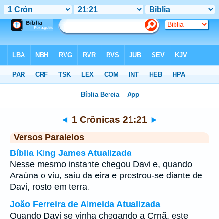
Bíblia
>
1 Crônicas
>
Capítulo 21
> Verso 21
◄
1 Crônicas 21:21
►
Versos Paralelos
Bíblia King James Atualizada
Nesse mesmo instante chegou Davi e, quando
Araúna o viu, saiu da eira e prostrou-se diante de
Davi, rosto em terra.
João Ferreira de Almeida Atualizada
Quando Davi se vinha chegando a Ornã, este