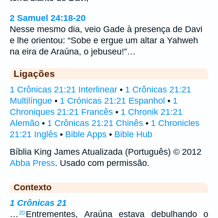
2 Samuel 24:18-20
Nesse mesmo dia, veio Gade à presença de Davi
e lhe orientou: “Sobe e ergue um altar a Yahweh
na eira de Araúna, o jebuseu!”…
Ligações
1 Crônicas 21:21 Interlinear
•
1 Crônicas 21:21
Multilíngue
•
1 Crónicas 21:21 Espanhol
•
1
Chroniques 21:21 Francês
•
1 Chronik 21:21
Alemão
•
1 Crônicas 21:21 Chinês
•
1 Chronicles
21:21 Inglês
•
Bible Apps
•
Bible Hub
Bíblia King James Atualizada (Português) © 2012
Abba Press
. Usado com permissão.
Contexto
1 Crônicas 21
…
Entrementes, Araúna estava debulhando o
20