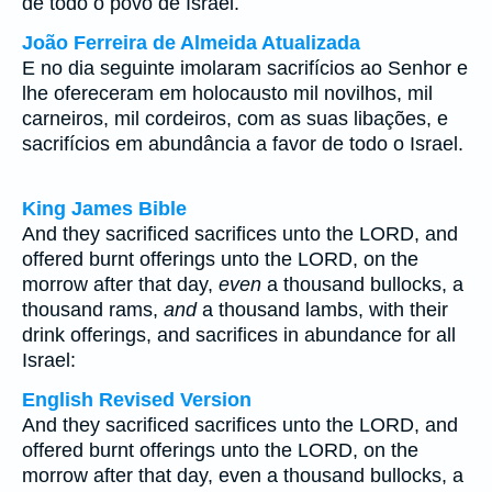
de todo o povo de Israel.
João Ferreira de Almeida Atualizada
E no dia seguinte imolaram sacrifícios ao Senhor e
lhe ofereceram em holocausto mil novilhos, mil
carneiros, mil cordeiros, com as suas libações, e
sacrifícios em abundância a favor de todo o Israel.
King James Bible
And they sacrificed sacrifices unto the LORD, and
offered burnt offerings unto the LORD, on the
morrow after that day,
even
a thousand bullocks, a
thousand rams,
and
a thousand lambs, with their
drink offerings, and sacrifices in abundance for all
Israel:
English Revised Version
And they sacrificed sacrifices unto the LORD, and
offered burnt offerings unto the LORD, on the
morrow after that day, even a thousand bullocks, a