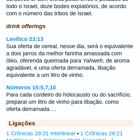
todo o Israel, doze bodes expiatórios, de acordo
com o número das tribos de Israel.
drink offerings
Levítico 23:13
Sua oferta de cereal, nesse dia, será o equivalente
a dois jarros da melhor farinha amassada com
óleo, oferenda queimada para
Yahweh
, de aroma
agradável, e uma oferta derramada, libação
equivalente a um litro de vinho.
Números 15:5,7,10
Para cada cordeiro do holocausto ou do sacrifício,
preparai um litro de vinho para libação, como
oferta derramada.…
Ligações
1 Crônicas 29:21 Interlinear
•
1 Crônicas 29:21