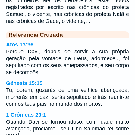
os primeiros até os derradeiros, estão todos
registrados por escrito nas crônicas do profeta
Samuel, o vidente, nas crônicas do profeta Natã e
nas crônicas de Gade, o vidente,…
Referência Cruzada
Atos 13:36
Porque Davi, depois de servir a sua própria
geração pela vontade de Deus, adormeceu, foi
sepultado com os seus antepassados, e seu corpo
se decompôs.
Gênesis 15:15
Tu, porém, gozarás de uma velhice abençoada,
morrerás em paz, serás sepultado e irás reunir-te
com os teus pais no mundo dos mortos.
1 Crônicas 23:1
Quando Davi se tornou idoso, com idade muito
avançada, proclamou seu filho Salomão rei sobre