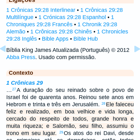
1 Crônicas 29:28 Interlinear
•
1 Crônicas 29:28
Multilíngue
•
1 Crónicas 29:28 Espanhol
•
1
Chroniques 29:28 Francês
•
1 Chronik 29:28
Alemão
•
1 Crônicas 29:28 Chinês
•
1 Chronicles
29:28 Inglês
•
Bible Apps
•
Bible Hub
Bíblia King James Atualizada (Português) © 2012
Abba Press
. Usado com permissão.
Contexto
1 Crônicas 29
…
A duração do seu reinado sobre o povo de
27
Israel foi de quarenta anos. Reinou sete anos em
Hebrom e trinta e três em Jerusalém.
Ele faleceu
28
feliz e realizado, em boa velhice e vida longa,
cercado do respeito de todos, grande honra e
muita riqueza; e Salomão, seu filho, assumiu o
trono em seu lugar.
Os atos do rei Davi, desde
29