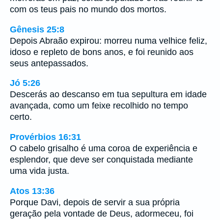
com os teus pais no mundo dos mortos.
Gênesis 25:8
Depois Abraão expirou: morreu numa velhice feliz,
idoso e repleto de bons anos, e foi reunido aos
seus antepassados.
Jó 5:26
Descerás ao descanso em tua sepultura em idade
avançada, como um feixe recolhido no tempo
certo.
Provérbios 16:31
O cabelo grisalho é uma coroa de experiência e
esplendor, que deve ser conquistada mediante
uma vida justa.
Atos 13:36
Porque Davi, depois de servir a sua própria
geração pela vontade de Deus, adormeceu, foi