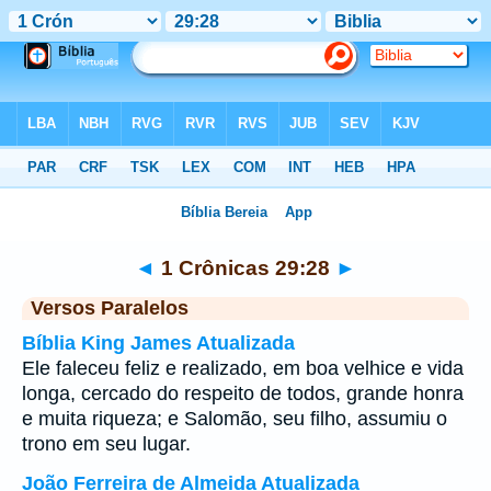
Bíblia
>
1 Crônicas
>
Capítulo 29
> Verso 28
◄
1 Crônicas 29:28
►
Versos Paralelos
Bíblia King James Atualizada
Ele faleceu feliz e realizado, em boa velhice e vida
longa, cercado do respeito de todos, grande honra
e muita riqueza; e Salomão, seu filho, assumiu o
trono em seu lugar.
João Ferreira de Almeida Atualizada