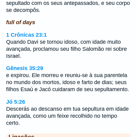
sepultado com os seus antepassados, e seu corpo
se decompôs.
full of days
1 Crônicas 23:1
Quando Davi se tornou idoso, com idade muito
avançada, proclamou seu filho Salomão rei sobre
Israel.
Gênesis 35:29
e expirou. Ele morreu e reuniu-se à sua parentela
no mundo dos mortos, idoso e farto de dias; seus
filhos Esaú e Jacó cuidaram de seu sepultamento.
Jó 5:26
Descerás ao descanso em tua sepultura em idade
avançada, como um feixe recolhido no tempo
certo.
Ligações