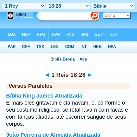
Bíblia
>
1 Reis
>
Capítulo 18
> Verso 28
◄
1 Reis 18:28
►
Versos Paralelos
Bíblia King James Atualizada
E mais eles gritavam e clamavam, e, conforme o
seu costume religioso, se retalhavam com facas e
com lanças afiadas, até escorrer sangue de seus
corpos.
João Ferreira de Almeida Atualizada