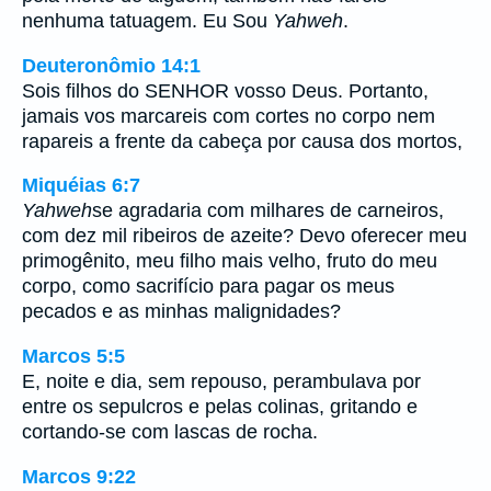
nenhuma tatuagem. Eu Sou
Yahweh
.
Deuteronômio 14:1
Sois filhos do SENHOR vosso Deus. Portanto,
jamais vos marcareis com cortes no corpo nem
rapareis a frente da cabeça por causa dos mortos,
Miquéias 6:7
Yahweh
se agradaria com milhares de carneiros,
com dez mil ribeiros de azeite? Devo oferecer meu
primogênito, meu filho mais velho, fruto do meu
corpo, como sacrifício para pagar os meus
pecados e as minhas malignidades?
Marcos 5:5
E, noite e dia, sem repouso, perambulava por
entre os sepulcros e pelas colinas, gritando e
cortando-se com lascas de rocha.
Marcos 9:22