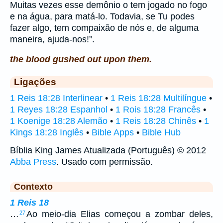
Muitas vezes esse demônio o tem jogado no fogo
e na água, para matá-lo. Todavia, se Tu podes
fazer algo, tem compaixão de nós e, de alguma
maneira, ajuda-nos!”.
the blood gushed out upon them.
Ligações
1 Reis 18:28 Interlinear
•
1 Reis 18:28 Multilíngue
•
1 Reyes 18:28 Espanhol
•
1 Rois 18:28 Francês
•
1 Koenige 18:28 Alemão
•
1 Reis 18:28 Chinês
•
1
Kings 18:28 Inglês
•
Bible Apps
•
Bible Hub
Bíblia King James Atualizada (Português) © 2012
Abba Press
. Usado com permissão.
Contexto
1 Reis 18
…
Ao meio-dia Elias começou a zombar deles,
27