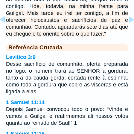
contigo.
Ide, todavia, na minha frente para
8
Guilgal. Mais tarde eu irei ter contigo, a fim de
oferecer holocaustos e sacrifícios de paz e
comunhão. Contudo, aguardarás sete dias até que
eu chegue e te oriente sobre o que fazer.”
Referência Cruzada
Levítico 3:9
Desse sacrifício de comunhão, oferta preparada
no fogo, o homem trará ao SENHOR a gordura,
tanto a da cauda gorda, cortada rente à espinha,
como toda a gordura que cobre as vísceras e está
ligada a elas,
1 Samuel 11:14
Depois Samuel convocou todo o povo: “Vinde e
vamos a Guilgal e reafirmemos ali nossos votos
quanto ao reinado de Saul!” 1
1 Samuel 11:15