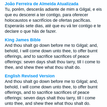
João Ferreira de Almeida Atualizada
Tu, porém, descerás adiante de mim a Gilgal, e eis
que eu descerei a ter contigo, para oferecer
holocaustos e sacrifícios de ofertas pacíficas.
Esperarás sete dias, até que eu vá ter contigo e te
declare o que hás de fazer.
King James Bible
And thou shalt go down before me to Gilgal; and,
behold, I will come down unto thee, to offer burnt
offerings,
and
to sacrifice sacrifices of peace
offerings: seven days shalt thou tarry, till I come to
thee, and shew thee what thou shalt do.
English Revised Version
And thou shalt go down before me to Gilgal; and,
behold, I will come down unto thee, to offer burnt
offerings, and to sacrifice sacrifices of peace
offerings: seven days shalt thou tarry, till I come
unto thee, and shew thee what thou shalt do.