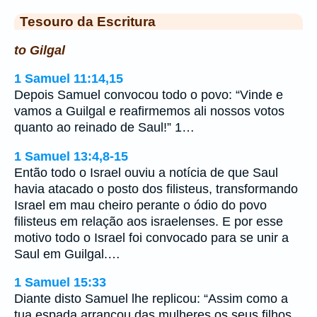
Tesouro da Escritura
to Gilgal
1 Samuel 11:14,15
Depois Samuel convocou todo o povo: “Vinde e
vamos a Guilgal e reafirmemos ali nossos votos
quanto ao reinado de Saul!” 1…
1 Samuel 13:4,8-15
Então todo o Israel ouviu a notícia de que Saul
havia atacado o posto dos filisteus, transformando
Israel em mau cheiro perante o ódio do povo
filisteus em relação aos israelenses. E por esse
motivo todo o Israel foi convocado para se unir a
Saul em Guilgal.…
1 Samuel 15:33
Diante disto Samuel lhe replicou: “Assim como a
tua espada arrancou das mulheres os seus filhos,