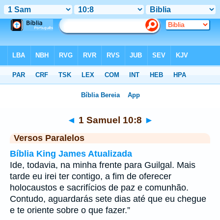
Bíblia
>
1 Samuel
>
Capítulo 10
> Verso 8
◄
1 Samuel 10:8
►
Versos Paralelos
Bíblia King James Atualizada
Ide, todavia, na minha frente para Guilgal. Mais
tarde eu irei ter contigo, a fim de oferecer
holocaustos e sacrifícios de paz e comunhão.
Contudo, aguardarás sete dias até que eu chegue
e te oriente sobre o que fazer.”