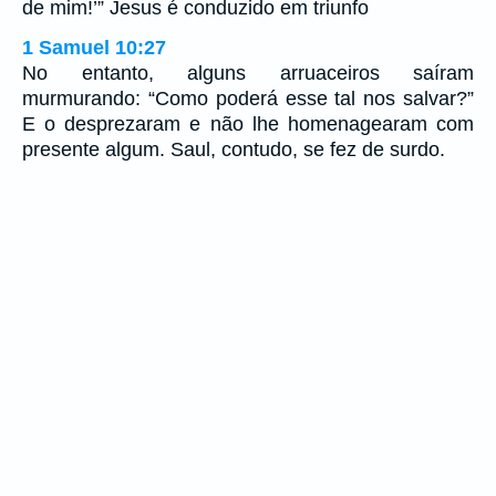
de mim!’” Jesus é conduzido em triunfo
1 Samuel 10:27
No entanto, alguns arruaceiros saíram
murmurando: “Como poderá esse tal nos salvar?”
E o desprezaram e não lhe homenagearam com
presente algum. Saul, contudo, se fez de surdo.