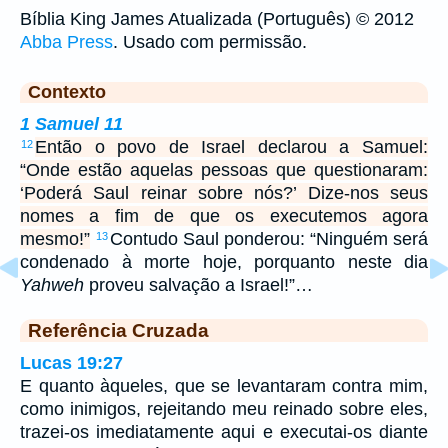
Bíblia King James Atualizada (Português) © 2012
Abba Press
. Usado com permissão.
Contexto
1 Samuel 11
Então o povo de Israel declarou a Samuel:
12
“Onde estão aquelas pessoas que questionaram:
‘Poderá Saul reinar sobre nós?’ Dize-nos seus
nomes a fim de que os executemos agora
mesmo!”
Contudo Saul ponderou: “Ninguém será
13
condenado à morte hoje, porquanto neste dia
Yahweh
proveu salvação a Israel!”…
Referência Cruzada
Lucas 19:27
E quanto àqueles, que se levantaram contra mim,
como inimigos, rejeitando meu reinado sobre eles,
trazei-os imediatamente aqui e executai-os diante