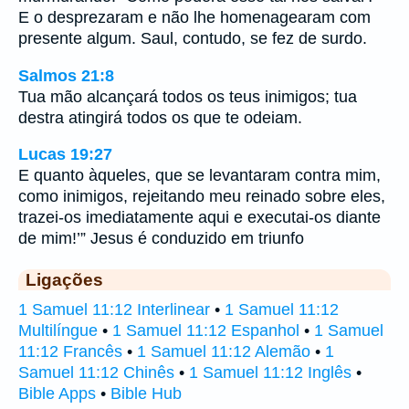
E o desprezaram e não lhe homenagearam com
presente algum. Saul, contudo, se fez de surdo.
Salmos 21:8
Tua mão alcançará todos os teus inimigos; tua
destra atingirá todos os que te odeiam.
Lucas 19:27
E quanto àqueles, que se levantaram contra mim,
como inimigos, rejeitando meu reinado sobre eles,
trazei-os imediatamente aqui e executai-os diante
de mim!’” Jesus é conduzido em triunfo
Ligações
1 Samuel 11:12 Interlinear
•
1 Samuel 11:12
Multilíngue
•
1 Samuel 11:12 Espanhol
•
1 Samuel
11:12 Francês
•
1 Samuel 11:12 Alemão
•
1
Samuel 11:12 Chinês
•
1 Samuel 11:12 Inglês
•
Bible Apps
•
Bible Hub