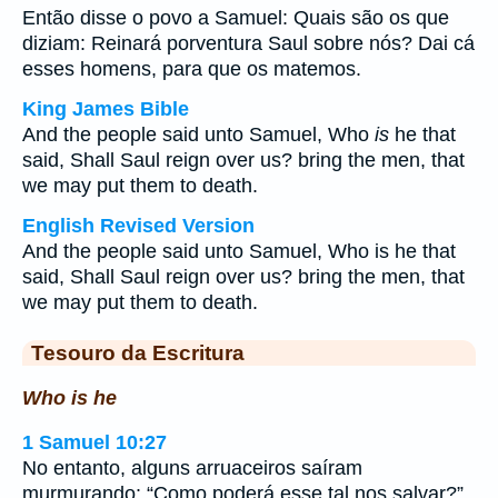
Então disse o povo a Samuel: Quais são os que
diziam: Reinará porventura Saul sobre nós? Dai cá
esses homens, para que os matemos.
King James Bible
And the people said unto Samuel, Who
is
he that
said, Shall Saul reign over us? bring the men, that
we may put them to death.
English Revised Version
And the people said unto Samuel, Who is he that
said, Shall Saul reign over us? bring the men, that
we may put them to death.
Tesouro da Escritura
Who is he
1 Samuel 10:27
No entanto, alguns arruaceiros saíram
murmurando: “Como poderá esse tal nos salvar?”