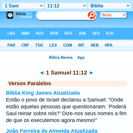
Bíblia
>
1 Samuel
>
Capítulo 11
> Verso 12
◄
1 Samuel 11:12
►
Versos Paralelos
Bíblia King James Atualizada
Então o povo de Israel declarou a Samuel: “Onde
estão aquelas pessoas que questionaram: ‘Poderá
Saul reinar sobre nós?’ Dize-nos seus nomes a fim
de que os executemos agora mesmo!”
João Ferreira de Almeida Atualizada