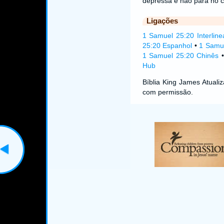
depressa e não para no 
Ligações
1 Samuel 25:20 Interline
25:20 Espanhol
•
1 Samu
1 Samuel 25:20 Chinês
Hub
Bíblia King James Atual
com permissão.