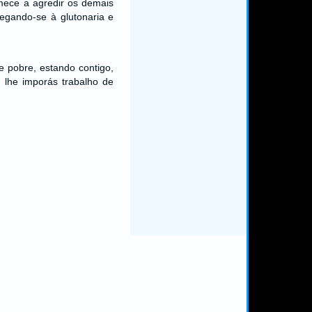
omece a agredir os demais
regando-se à glutonaria e
e pobre, estando contigo,
o lhe imporás trabalho de