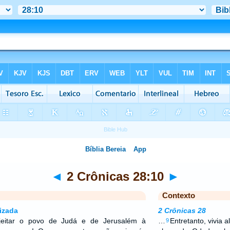
◄
2 Crônicas 28:10
►
Contexto
izada
2 Crônicas 28
ujeitar o povo de Judá e de Jerusalém à
…
Entretanto, vivia
9