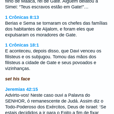
filho de Maaca, rei de Gate. Alguém delatou a
Simei: “Teus escravos estão em Gate!”…
1 Crônicas 8:13
Berias e Sema se tornaram os chefes das famílias
dos habitantes de Aijalom, e foram eles que
expulsaram os moradores de Gate.
1 Crônicas 18:1
E aconteceu, depois disso, que Davi venceu os
filisteus e os subjugou. Tomou das mãos dos
filisteus a cidade de Gate e seus povoados e
vizinhanças.
set his face
Jeremias 42:15
Advirto-vos! Neste caso ouvi a Palavra do
SENHOR, ó remanescente de Judá. Assim diz o
Todo-Poderoso dos Exércitos, Deus de Israel: ‘Se
estais decididos a ir para o Egito a fim de fixar