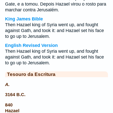
Gate, e a tomou. Depois Hazael virou o rosto para
marchar contra Jerusalém.
King James Bible
Then Hazael king of Syria went up, and fought
against Gath, and took it: and Hazael set his face
to go up to Jerusalem.
English Revised Version
Then Hazael king of Syria went up, and fought
against Gath, and took it: and Hazael set his face
to go up to Jerusalem.
Tesouro da Escritura
A.
3164 B.C.
840
Hazael