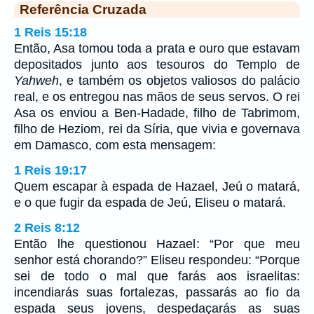
Referência Cruzada
1 Reis 15:18
Então, Asa tomou toda a prata e ouro que estavam
depositados junto aos tesouros do Templo de
Yahweh
, e também os objetos valiosos do palácio
real, e os entregou nas mãos de seus servos. O rei
Asa os enviou a Ben-Hadade, filho de Tabrimom,
filho de Heziom, rei da Síria, que vivia e governava
em Damasco, com esta mensagem:
1 Reis 19:17
Quem escapar à espada de Hazael, Jeú o matará,
e o que fugir da espada de Jeú, Eliseu o matará.
2 Reis 8:12
Então lhe questionou Hazael: “Por que meu
senhor está chorando?” Eliseu respondeu: “Porque
sei de todo o mal que farás aos israelitas:
incendiarás suas fortalezas, passarás ao fio da
espada seus jovens, despedaçarás as suas