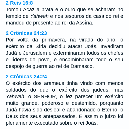
2 Reis 16:8
Tomou Acaz a prata e o ouro que se acharam no
templo de
Yahweh
e nos tesouros da casa do rei e
mandou de presente ao rei da Assíria.
2 Crônicas 24:23
Por volta da primavera, na virada do ano, o
exército da Síria decidiu atacar Joás. Invadiram
Judá e Jerusalém e exterminaram todos os chefes
e líderes do povo, e encaminharam todo o seu
despojo de guerra ao rei de Damasco.
2 Crônicas 24:24
O exército dos arameus tinha vindo com menos
soldados do que o exército dos judeus, mas
Yahweh
, o SENHOR, o fez parecer um exército
muito grande, poderoso e destemido, porquanto
Judá havia sido desleal e abandonado o Eterno, o
Deus dos seus antepassados. E assim o juízo foi
plenamente executado sobre o rei Joás.