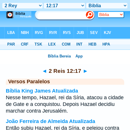
Bíblia
>
2 Reis
>
Capítulo 12
> Verso 17
◄
2 Reis 12:17
►
Versos Paralelos
Bíblia King James Atualizada
Nesse tempo, Hazael, rei da Síria, atacou a cidade
de Gate e a conquistou. Depois Hazael decidiu
marchar contra Jerusalém.
João Ferreira de Almeida Atualizada
Então subiu Hazael, rei da Síria, e pelejou contra