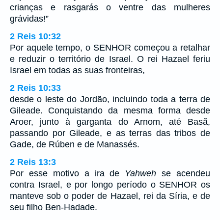
crianças e rasgarás o ventre das mulheres
grávidas!”
2 Reis 10:32
Por aquele tempo, o SENHOR começou a retalhar
e reduzir o território de Israel. O rei Hazael feriu
Israel em todas as suas fronteiras,
2 Reis 10:33
desde o leste do Jordão, incluindo toda a terra de
Gileade. Conquistando da mesma forma desde
Aroer, junto à garganta do Arnom, até Basã,
passando por Gileade, e as terras das tribos de
Gade, de Rúben e de Manassés.
2 Reis 13:3
Por esse motivo a ira de
Yahweh
se acendeu
contra Israel, e por longo período o SENHOR os
manteve sob o poder de Hazael, rei da Síria, e de
seu filho Ben-Hadade.