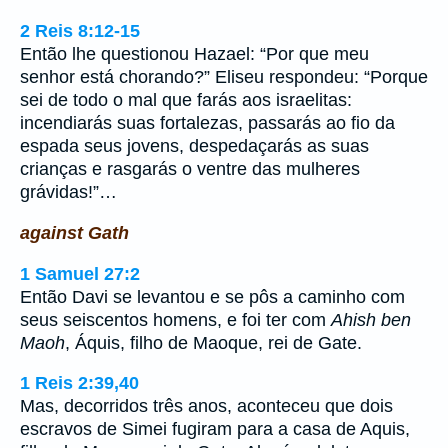
2 Reis 8:12-15
Então lhe questionou Hazael: “Por que meu
senhor está chorando?” Eliseu respondeu: “Porque
sei de todo o mal que farás aos israelitas:
incendiarás suas fortalezas, passarás ao fio da
espada seus jovens, despedaçarás as suas
crianças e rasgarás o ventre das mulheres
grávidas!”…
against Gath
1 Samuel 27:2
Então Davi se levantou e se pôs a caminho com
seus seiscentos homens, e foi ter com
Ahish ben
Maoh
, Áquis, filho de Maoque, rei de Gate.
1 Reis 2:39,40
Mas, decorridos três anos, aconteceu que dois
escravos de Simei fugiram para a casa de Aquis,