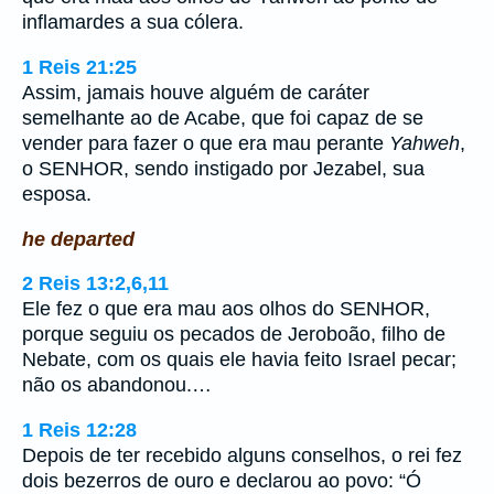
inflamardes a sua cólera.
1 Reis 21:25
Assim, jamais houve alguém de caráter
semelhante ao de Acabe, que foi capaz de se
vender para fazer o que era mau perante
Yahweh
,
o SENHOR, sendo instigado por Jezabel, sua
esposa.
he departed
2 Reis 13:2,6,11
Ele fez o que era mau aos olhos do SENHOR,
porque seguiu os pecados de Jeroboão, filho de
Nebate, com os quais ele havia feito Israel pecar;
não os abandonou.…
1 Reis 12:28
Depois de ter recebido alguns conselhos, o rei fez
dois bezerros de ouro e declarou ao povo: “Ó