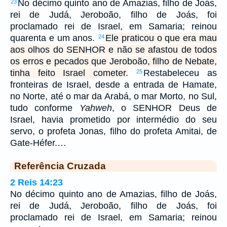
No décimo quinto ano de Amazias, filho de Joás,
23
rei de Judá, Jeroboão, filho de Joás, foi
proclamado rei de Israel, em Samaria; reinou
quarenta e um anos.
Ele praticou o que era mau
24
aos olhos do SENHOR e não se afastou de todos
os erros e pecados que Jeroboão, filho de Nebate,
tinha feito Israel cometer.
Restabeleceu as
25
fronteiras de Israel, desde a entrada de Hamate,
no Norte, até o mar da Arabá, o mar Morto, no Sul,
tudo conforme
Yahweh
, o SENHOR Deus de
Israel, havia prometido por intermédio do seu
servo, o profeta Jonas, filho do profeta Amitai, de
Gate-Héfer.…
Referência Cruzada
2 Reis 14:23
No décimo quinto ano de Amazias, filho de Joás,
rei de Judá, Jeroboão, filho de Joás, foi
proclamado rei de Israel, em Samaria; reinou