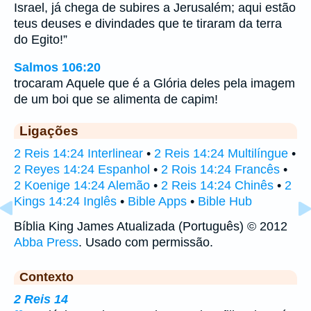
Israel, já chega de subires a Jerusalém; aqui estão
teus deuses e divindades que te tiraram da terra
do Egito!”
Salmos 106:20
trocaram Aquele que é a Glória deles pela imagem
de um boi que se alimenta de capim!
Ligações
2 Reis 14:24 Interlinear
•
2 Reis 14:24 Multilíngue
•
2 Reyes 14:24 Espanhol
•
2 Rois 14:24 Francês
•
2 Koenige 14:24 Alemão
•
2 Reis 14:24 Chinês
•
2
Kings 14:24 Inglês
•
Bible Apps
•
Bible Hub
Bíblia King James Atualizada (Português) © 2012
Abba Press
. Usado com permissão.
Contexto
2 Reis 14