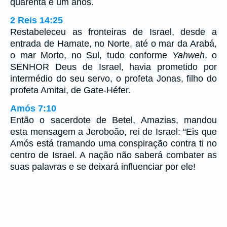
quarenta e um anos.
2 Reis 14:25
Restabeleceu as fronteiras de Israel, desde a
entrada de Hamate, no Norte, até o mar da Arabá,
o mar Morto, no Sul, tudo conforme
Yahweh
, o
SENHOR Deus de Israel, havia prometido por
intermédio do seu servo, o profeta Jonas, filho do
profeta Amitai, de Gate-Héfer.
Amós 7:10
Então o sacerdote de Betel, Amazias, mandou
esta mensagem a Jeroboão, rei de Israel: “Eis que
Amós está tramando uma conspiração contra ti no
centro de Israel. A nação não saberá combater as
suas palavras e se deixará influenciar por ele!