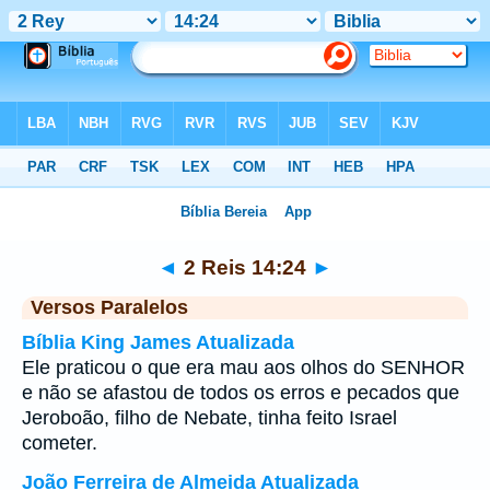
Bíblia
>
2 Reis
>
Capítulo 14
> Verso 24
◄
2 Reis 14:24
►
Versos Paralelos
Bíblia King James Atualizada
Ele praticou o que era mau aos olhos do SENHOR
e não se afastou de todos os erros e pecados que
Jeroboão, filho de Nebate, tinha feito Israel
cometer.
João Ferreira de Almeida Atualizada