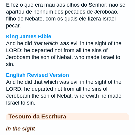
E fez o que era mau aos olhos do Senhor; não se
apartou de nenhum dos pecados de Jeroboão,
filho de Nebate, com os quais ele fizera Israel
pecar.
King James Bible
And he did
that which was
evil in the sight of the
LORD: he departed not from all the sins of
Jeroboam the son of Nebat, who made Israel to
sin.
English Revised Version
And he did that which was evil in the sight of the
LORD: he departed not from all the sins of
Jeroboam the son of Nebat, wherewith he made
Israel to sin.
Tesouro da Escritura
in the sight