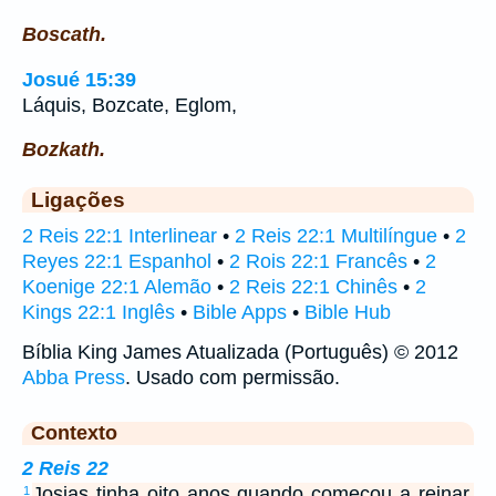
Boscath.
Josué 15:39
Láquis, Bozcate, Eglom,
Bozkath.
Ligações
2 Reis 22:1 Interlinear
•
2 Reis 22:1 Multilíngue
•
2
Reyes 22:1 Espanhol
•
2 Rois 22:1 Francês
•
2
Koenige 22:1 Alemão
•
2 Reis 22:1 Chinês
•
2
Kings 22:1 Inglês
•
Bible Apps
•
Bible Hub
Bíblia King James Atualizada (Português) © 2012
Abba Press
. Usado com permissão.
Contexto
2 Reis 22
Josias tinha oito anos quando começou a reinar,
1