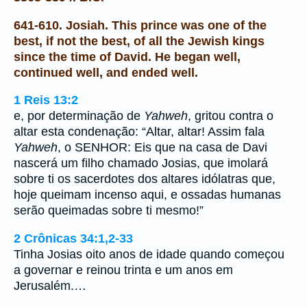
641-610. Josiah. This prince was one of the
best, if not the best, of all the Jewish kings
since the time of David. He began well,
continued well, and ended well.
1 Reis 13:2
e, por determinação de
Yahweh
, gritou contra o
altar esta condenação: “Altar, altar! Assim fala
Yahweh
, o SENHOR: Eis que na casa de Davi
nascerá um filho chamado Josias, que imolará
sobre ti os sacerdotes dos altares idólatras que,
hoje queimam incenso aqui, e ossadas humanas
serão queimadas sobre ti mesmo!”
2 Crônicas 34:1,2-33
Tinha Josias oito anos de idade quando começou
a governar e reinou trinta e um anos em
Jerusalém.…