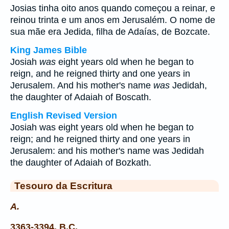
Josias tinha oito anos quando começou a reinar, e
reinou trinta e um anos em Jerusalém. O nome de
sua mãe era Jedida, filha de Adaías, de Bozcate.
King James Bible
Josiah
was
eight years old when he began to
reign, and he reigned thirty and one years in
Jerusalem. And his mother's name
was
Jedidah,
the daughter of Adaiah of Boscath.
English Revised Version
Josiah was eight years old when he began to
reign; and he reigned thirty and one years in
Jerusalem: and his mother's name was Jedidah
the daughter of Adaiah of Bozkath.
Tesouro da Escritura
A.
3363-3394. B.C.