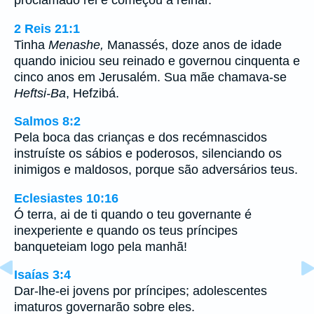
2 Reis 21:1
Tinha
Menashe,
Manassés, doze anos de idade
quando iniciou seu reinado e governou cinquenta e
cinco anos em Jerusalém. Sua mãe chamava-se
Heftsi-Ba
, Hefzibá.
Salmos 8:2
Pela boca das crianças e dos recémnascidos
instruíste os sábios e poderosos, silenciando os
inimigos e maldosos, porque são adversários teus.
Eclesiastes 10:16
Ó terra, ai de ti quando o teu governante é
inexperiente e quando os teus príncipes
banqueteiam logo pela manhã!
Isaías 3:4
Dar-lhe-ei jovens por príncipes; adolescentes
imaturos governarão sobre eles.