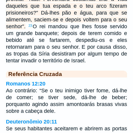
daqueles que tua espada e o teu arco fizeram
prisioneiros?” Dá-lhes pão e água, para que se
alimentem, saciem-se e depois voltem para o seu
senhor”.
O rei mandou que lhes fosse servido
23
um grande banquete; depois de terem comido e
bebido até se fartarem, despediu-os e eles
retornaram para o seu senhor. E por causa disso,
as tropas da Síria desistiram por algum tempo de
tentar invadir o território de Israel.
Referência Cruzada
Romanos 12:20
Ao contrário: “Se o teu inimigo tiver fome, dá-lhe
de comer; se tiver sede, dá-lhe de beber;
porquanto agindo assim amontoarás brasas vivas
sobre a cabeça dele.
Deuteronômio 20:11
Se seus habitantes aceitarem e abrirem as portas