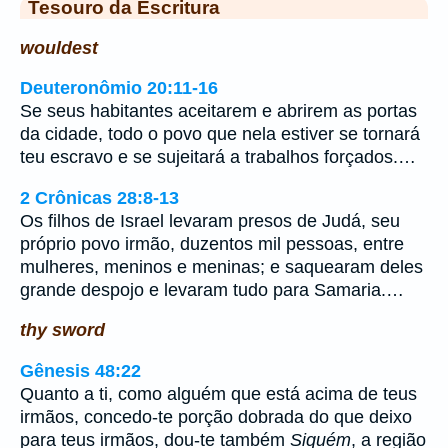
Tesouro da Escritura
wouldest
Deuteronômio 20:11-16
Se seus habitantes aceitarem e abrirem as portas
da cidade, todo o povo que nela estiver se tornará
teu escravo e se sujeitará a trabalhos forçados.…
2 Crônicas 28:8-13
Os filhos de Israel levaram presos de Judá, seu
próprio povo irmão, duzentos mil pessoas, entre
mulheres, meninos e meninas; e saquearam deles
grande despojo e levaram tudo para Samaria.…
thy sword
Gênesis 48:22
Quanto a ti, como alguém que está acima de teus
irmãos, concedo-te porção dobrada do que deixo
para teus irmãos, dou-te também
Siquém
, a região