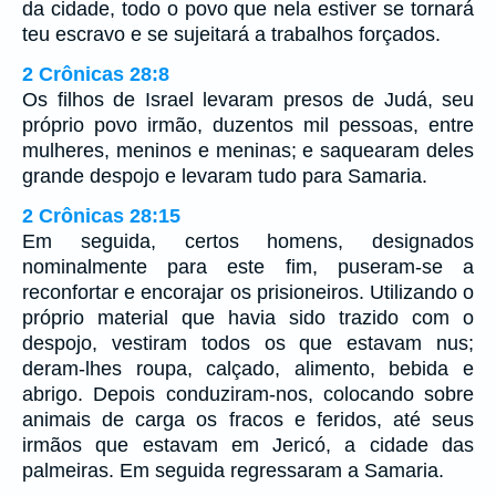
da cidade, todo o povo que nela estiver se tornará
teu escravo e se sujeitará a trabalhos forçados.
2 Crônicas 28:8
Os filhos de Israel levaram presos de Judá, seu
próprio povo irmão, duzentos mil pessoas, entre
mulheres, meninos e meninas; e saquearam deles
grande despojo e levaram tudo para Samaria.
2 Crônicas 28:15
Em seguida, certos homens, designados
nominalmente para este fim, puseram-se a
reconfortar e encorajar os prisioneiros. Utilizando o
próprio material que havia sido trazido com o
despojo, vestiram todos os que estavam nus;
deram-lhes roupa, calçado, alimento, bebida e
abrigo. Depois conduziram-nos, colocando sobre
animais de carga os fracos e feridos, até seus
irmãos que estavam em Jericó, a cidade das
palmeiras. Em seguida regressaram a Samaria.