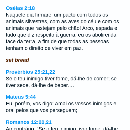
Oséias 2:18
Naquele dia firmarei um pacto com todos os
animais silvestres, com as aves do céu e com os
animais que rastejam pelo chão! Arco, espada e
tudo que diz respeito à guerra, eu os abolirei da
face da terra, a fim de que todas as pessoas
tenham o direito de viver em paz.
set bread
Provérbios 25:21,22
Se o teu inimigo tiver fome, dá-lhe de comer; se
tiver sede, dá-lhe de beber.…
Mateus 5:44
Eu, porém, vos digo: Amai os vossos inimigos e
orai pelos que vos perseguem;
Romanos 12:20,21
Ao contrário: “Se o teu inimigo tiver fome, dá-lhe