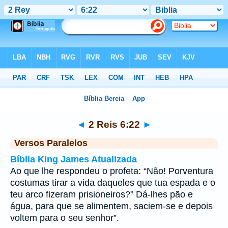
Bíblia
>
2 Reis
>
Capítulo 6
> Verso 22
◄
2 Reis 6:22
►
Versos Paralelos
Bíblia King James Atualizada
Ao que lhe respondeu o profeta: “Não! Porventura
costumas tirar a vida daqueles que tua espada e o
teu arco fizeram prisioneiros?” Dá-lhes pão e
água, para que se alimentem, saciem-se e depois
voltem para o seu senhor”.