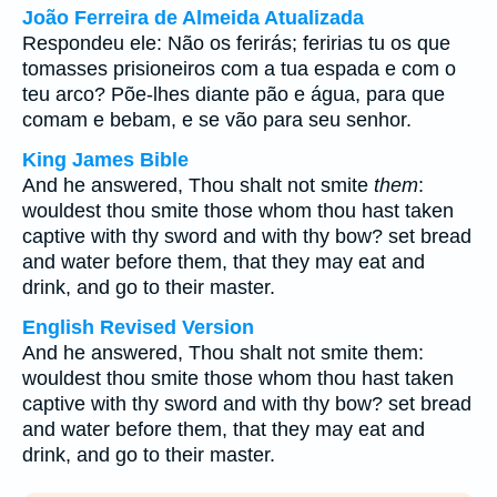
João Ferreira de Almeida Atualizada
Respondeu ele: Não os ferirás; feririas tu os que
tomasses prisioneiros com a tua espada e com o
teu arco? Põe-lhes diante pão e água, para que
comam e bebam, e se vão para seu senhor.
King James Bible
And he answered, Thou shalt not smite
them
:
wouldest thou smite those whom thou hast taken
captive with thy sword and with thy bow? set bread
and water before them, that they may eat and
drink, and go to their master.
English Revised Version
And he answered, Thou shalt not smite them:
wouldest thou smite those whom thou hast taken
captive with thy sword and with thy bow? set bread
and water before them, that they may eat and
drink, and go to their master.