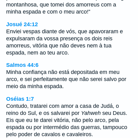
montanhosa, que tomei dos amorreus com a
minha espada e com o meu arco!”
Josué 24:12
Enviei vespas diante de vós, que apavoraram e
expulsaram da vossa presença os dois reis
amorreus, vitória que não deves nem à tua
espada, nem ao teu arco.
Salmos 44:6
Minha confiança não está depositada em meu
arco, e sei perfeitamente que não serei salvo por
meio da minha espada.
Oséias 1:7
Contudo, tratarei com amor a casa de Judá, o
reino do Sul, e os salvarei por
Yahweh
seu Deus.
Eis que eu te darei vitória, não pelo arco, pela
espada ou por intermédio das guerras, tampouco
pelo poder de cavalos e cavaleiros.