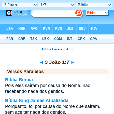
Bíblia
>
3 João
>
Capítulo 1
> Verso 7
◄
3 João 1:7
►
Versos Paralelos
Bíblia Bereia
Pois eles saíram por causa do Nome, não
recebendo nada dos gentios.
Bíblia King James Atualizada
Porquanto, foi por causa do Nome que saíram,
sem aceitar nada dos gentios.