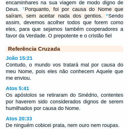
encaminhares na sua viagem de modo digno de
Deus.
Porquanto, foi por causa do Nome que
7
saíram, sem aceitar nada dos gentios.
Sendo
8
assim, devemos acolher todos que forem como
eles, para que sejamos também cooperadores a
favor da Verdade. O prepotente e o cristão fiel
Referência Cruzada
João 15:21
Contudo, o mundo vos tratará mal por causa do
meu Nome, pois eles não conhecem Aquele que
me enviou.
Atos 5:41
Os apóstolos se retiraram do Sinédrio, contentes
por haverem sido considerados dignos de serem
humilhados por causa do Nome.
Atos 20:33
De ninguém cobicei prata, nem ouro nem roupas.