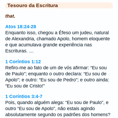
Tesouro da Escritura
that.
Atos 18:24-28
Enquanto isso, chegou a Éfeso um judeu, natural
de Alexandria, chamado Apolo, homem eloquente
e que acumulava grande experiência nas
Escrituras. …
1 Coríntios 1:12
Refiro-me ao fato de um de vós afirmar: “Eu sou
de Paulo”; enquanto o outro declara: “Eu sou de
Apolo”; e outro: “Eu sou de Pedro”; e outro ainda:
“Eu sou de Cristo!”
1 Coríntios 3:4-7
Pois, quando alguém alega: “Eu sou de Paulo”, e
outro “Eu sou de Apolo”, não estais agindo
absolutamente segundo os padrões dos homens?