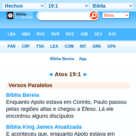
Bíblia
>
Atos
>
Capítulo 19
> Verso 1
◄
Atos 19:1
►
Versos Paralelos
Bíblia Bereia
Enquanto Apolo estava em Corinto, Paulo passou
pelas regiões altas e chegou a Éfeso. Lá ele
encontrou alguns discípulos
Bíblia King James Atualizada
E aconteceu que, enquanto Apolo estava em