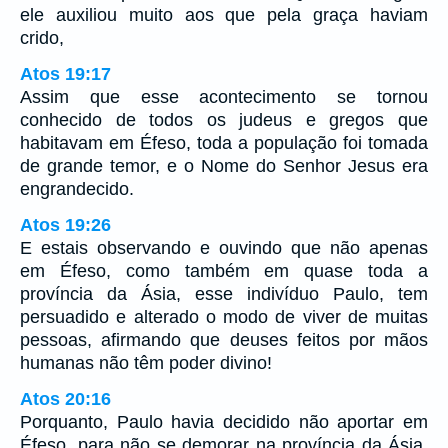
ele auxiliou muito aos que pela graça haviam
crido,
Atos 19:17
Assim que esse acontecimento se tornou
conhecido de todos os judeus e gregos que
habitavam em Éfeso, toda a população foi tomada
de grande temor, e o Nome do Senhor Jesus era
engrandecido.
Atos 19:26
E estais observando e ouvindo que não apenas
em Éfeso, como também em quase toda a
província da Ásia, esse indivíduo Paulo, tem
persuadido e alterado o modo de viver de muitas
pessoas, afirmando que deuses feitos por mãos
humanas não têm poder divino!
Atos 20:16
Porquanto, Paulo havia decidido não aportar em
Éfeso, para não se demorar na província da Ásia,