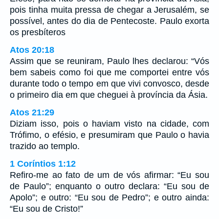
pois tinha muita pressa de chegar a Jerusalém, se
possível, antes do dia de Pentecoste. Paulo exorta
os presbíteros
Atos 20:18
Assim que se reuniram, Paulo lhes declarou: “Vós
bem sabeis como foi que me comportei entre vós
durante todo o tempo em que vivi convosco, desde
o primeiro dia em que cheguei à província da Ásia.
Atos 21:29
Diziam isso, pois o haviam visto na cidade, com
Trófimo, o efésio, e presumiram que Paulo o havia
trazido ao templo.
1 Coríntios 1:12
Refiro-me ao fato de um de vós afirmar: “Eu sou
de Paulo”; enquanto o outro declara: “Eu sou de
Apolo”; e outro: “Eu sou de Pedro”; e outro ainda:
“Eu sou de Cristo!”