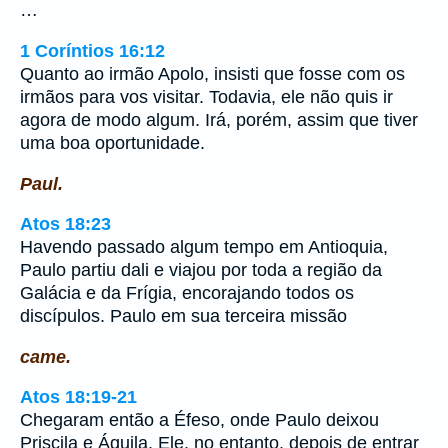
…
1 Coríntios 16:12
Quanto ao irmão Apolo, insisti que fosse com os
irmãos para vos visitar. Todavia, ele não quis ir
agora de modo algum. Irá, porém, assim que tiver
uma boa oportunidade.
Paul.
Atos 18:23
Havendo passado algum tempo em Antioquia,
Paulo partiu dali e viajou por toda a região da
Galácia e da Frígia, encorajando todos os
discípulos. Paulo em sua terceira missão
came.
Atos 18:19-21
Chegaram então a Éfeso, onde Paulo deixou
Priscila e Áquila. Ele, no entanto, depois de entrar