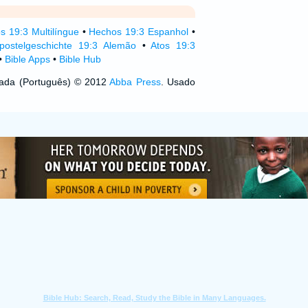
s 19:3 Multilíngue
•
Hechos 19:3 Espanhol
•
postelgeschichte 19:3 Alemão
•
Atos 19:3
•
Bible Apps
•
Bible Hub
izada (Português) © 2012
Abba Press
. Usado