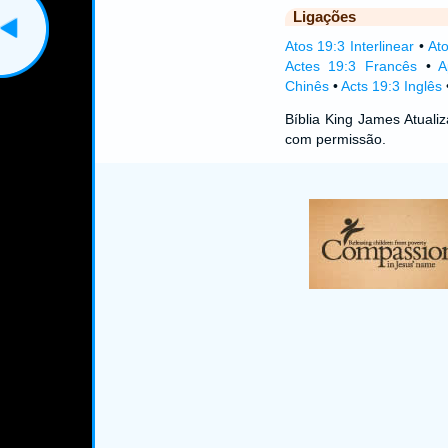
Ligações
Atos 19:3 Interlinear
•
Ato
Actes 19:3 Francês
•
A
Chinês
•
Acts 19:3 Inglês
Bíblia King James Atual
com permissão.