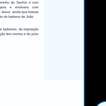
Caminho do Senhor e com
egava e ensinava com
e Jesus, ainda que tivesse
o do batismo de João.
de batismos, da imposição
ção dos mortos e do juízo