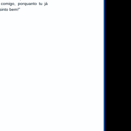
 comigo, porquanto tu já
sinto bem!”