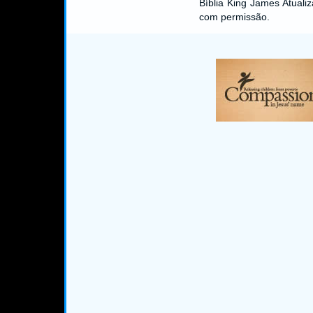
Bíblia King James Atual
com permissão.