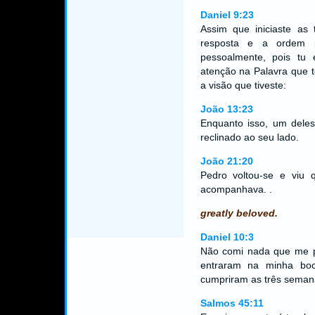
Daniel 9:23
Assim que iniciaste as
resposta e a ordem p
pessoalmente, pois tu 
atenção na Palavra que 
a visão que tiveste:
João 13:23
Enquanto isso, um deles
reclinado ao seu lado.
João 21:20
Pedro voltou-se e viu
acompanhava. .
greatly beloved.
Daniel 10:3
Não comi nada que me p
entraram na minha bo
cumpriram as três seman
Salmos 45:11