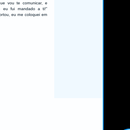
que vou te comunicar, e
to eu fui mandado a ti!”
ortou, eu me coloquei em