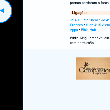
pernas perderam a força 
Ligações
Jó 4:15 Interlinear
•
Jó 4:
Francês
•
Hiob 4:15 Ale
Apps
•
Bible Hub
Bíblia King James Atual
com permissão.