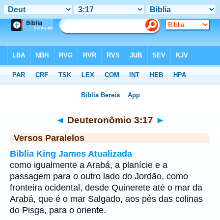
Bíblia
>
Deuteronômio
>
Capítulo 3
> Verso 17
◄
Deuteronômio 3:17
►
Versos Paralelos
Bíblia King James Atualizada
como igualmente a Arabá, a planície e a
passagem para o outro lado do Jordão, como
fronteira ocidental, desde Quinerete até o mar da
Arabá, que é o mar Salgado, aos pés das colinas
do Pisga, para o oriente.