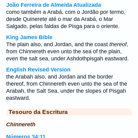
João Ferreira de Almeida Atualizada
como também a Arabá, com o Jordão por termo,
desde Quinerete até o mar da Arabá, o Mar
Salgado, pelas faldas de Pisga para o oriente.
King James Bible
The plain also, and Jordan, and the coast
thereof
,
from Chinnereth even unto the sea of the plain,
even
the salt sea, under Ashdothpisgah eastward.
English Revised Version
the Arabah also, and Jordan and the border
thereof, from Chinnereth even unto the sea of the
Arabah, the Salt Sea, under the slopes of Pisgah
eastward.
Tesouro da Escritura
Chinnereth
Números 34:11