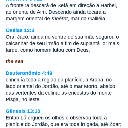
A fronteira descerá de Sefã em direção a Harbel,
ao oriente de Aim. Descendo ainda tocará a
margem oriental de
Kinéret
, mar da Galiléia.
Oséias 12:3
Ora, Jacó, ainda no ventre de sua mãe segurou o
calcanhar de seu irmão a fim de suplantá-lo; mais
tarde, como homem lutou com Deus.
the sea
Deuteronômio 4:49
e incluía toda a região da planície, a Arabá, no
lado oriental do Jordão, até o mar Morto, abaixo
das vertentes da colina, as encostas do monte
Pisga, no leste.
Gênesis 13:10
Então Ló ergueu os olhos e observou toda a
planície do Jordão, que era toda irrigada, até Zoar;