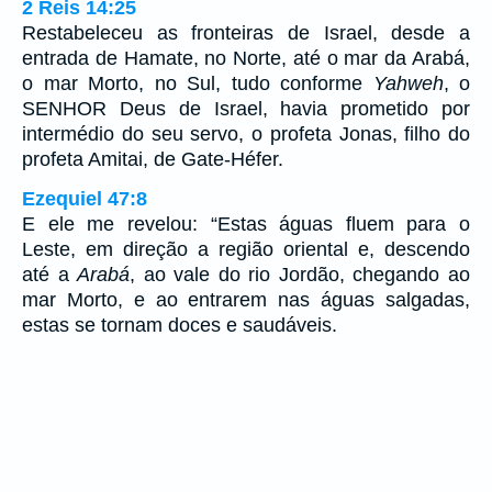
2 Reis 14:25
Restabeleceu as fronteiras de Israel, desde a
entrada de Hamate, no Norte, até o mar da Arabá,
o mar Morto, no Sul, tudo conforme
Yahweh
, o
SENHOR Deus de Israel, havia prometido por
intermédio do seu servo, o profeta Jonas, filho do
profeta Amitai, de Gate-Héfer.
Ezequiel 47:8
E ele me revelou: “Estas águas fluem para o
Leste, em direção a região oriental e, descendo
até a
Arabá
, ao vale do rio Jordão, chegando ao
mar Morto, e ao entrarem nas águas salgadas,
estas se tornam doces e saudáveis.