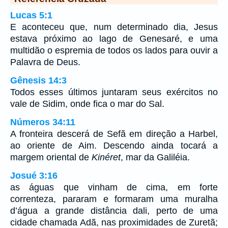
Lucas 5:1
E aconteceu que, num determinado dia, Jesus
estava próximo ao lago de Genesaré, e uma
multidão o espremia de todos os lados para ouvir a
Palavra de Deus.
Gênesis 14:3
Todos esses últimos juntaram seus exércitos no
vale de Sidim, onde fica o mar do Sal.
Números 34:11
A fronteira descerá de Sefã em direção a Harbel,
ao oriente de Aim. Descendo ainda tocará a
margem oriental de
Kinéret
, mar da Galiléia.
Josué 3:16
as águas que vinham de cima, em forte
correnteza, pararam e formaram uma muralha
d’água a grande distância dali, perto de uma
cidade chamada Adã, nas proximidades de Zuretã;