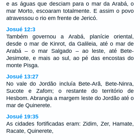
e as águas que desciam para o mar da Arabá, o
mar Morto, escoaram totalmente. E assim o povo
atravessou o rio em frente de Jericó.
Josué 12:3
Também governou a Arabá, planície oriental,
desde o mar de Kinrot, da Galileia, até o mar de
Arabá – o mar Salgado – ao leste, até Bete-
Jesimote, e mais ao sul, ao pé das encostas do
monte Pisga.
Josué 13:27
No vale do Jordão incluía Bete-Arã, Bete-Ninra,
Sucote e Zafom; o restante do território de
Hesbom. Abrangia a margem leste do Jordão até o
mar de Quinerete.
Josué 19:35
As cidades fortificadas eram: Zidim, Zer, Hamate,
Racate, Quinerete,