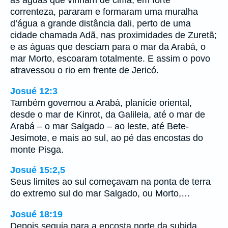
correnteza, pararam e formaram uma muralha
d’água a grande distância dali, perto de uma
cidade chamada Adã, nas proximidades de Zuretã;
e as águas que desciam para o mar da Arabá, o
mar Morto, escoaram totalmente. E assim o povo
atravessou o rio em frente de Jericó.
Josué 12:3
Também governou a Arabá, planície oriental,
desde o mar de Kinrot, da Galileia, até o mar de
Arabá – o mar Salgado – ao leste, até Bete-
Jesimote, e mais ao sul, ao pé das encostas do
monte Pisga.
Josué 15:2,5
Seus limites ao sul começavam na ponta de terra
do extremo sul do mar Salgado, ou Morto,…
Josué 18:19
Depois seguia para a encosta norte da subida