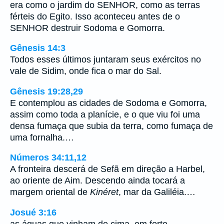
era como o jardim do SENHOR, como as terras
férteis do Egito. Isso aconteceu antes de o
SENHOR destruir Sodoma e Gomorra.
Gênesis 14:3
Todos esses últimos juntaram seus exércitos no
vale de Sidim, onde fica o mar do Sal.
Gênesis 19:28,29
E contemplou as cidades de Sodoma e Gomorra,
assim como toda a planície, e o que viu foi uma
densa fumaça que subia da terra, como fumaça de
uma fornalha.…
Números 34:11,12
A fronteira descerá de Sefã em direção a Harbel,
ao oriente de Aim. Descendo ainda tocará a
margem oriental de
Kinéret
, mar da Galiléia.…
Josué 3:16
as águas que vinham de cima, em forte