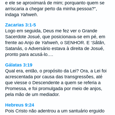
e ele se aproximará de mim; porquanto quem se
arriscaria a chegar perto da minha pessoa?”,
indaga
Yahweh
.
Zacarias 3:1-5
Logo em seguida, Deus me fez ver o Grande
Sacerdote Josué, que posicionava-se em pé, em
frente ao Anjo de
Yahweh
, o SENHOR. E ‘
Sâtãn
,
Satanás, o Adversário estava à direita de Josué,
pronto para acusá-lo.…
Gálatas 3:19
Qual era, então, o propósito da Lei? Ora, a Lei foi
acrescentada por causa das transgressões, até
que viesse o Descendente a quem se referia a
Promessa, e foi promulgada por meio de anjos,
pela mão de um mediador.
Hebreus 9:24
Pois Cristo não adentrou a um santuário erguido