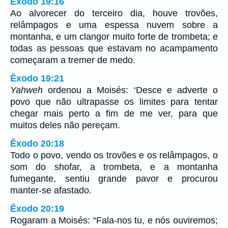
Êxodo 19:16
Ao alvorecer do terceiro dia, houve trovões,
relâmpagos e uma espessa nuvem sobre a
montanha, e um clangor muito forte de trombeta; e
todas as pessoas que estavam no acampamento
começaram a tremer de medo.
Êxodo 19:21
Yahweh
ordenou a Moisés: ‘Desce e adverte o
povo que não ultrapasse os limites para tentar
chegar mais perto a fim de me ver, para que
muitos deles não pereçam.
Êxodo 20:18
Todo o povo, vendo os trovões e os relâmpagos, o
som do shofar, a trombeta, e a montanha
fumegante, sentiu grande pavor e procurou
manter-se afastado.
Êxodo 20:19
Rogaram a Moisés: “Fala-nos tu, e nós ouviremos;