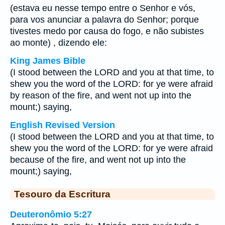
(estava eu nesse tempo entre o Senhor e vós,
para vos anunciar a palavra do Senhor; porque
tivestes medo por causa do fogo, e não subistes
ao monte) , dizendo ele:
King James Bible
(I stood between the LORD and you at that time, to
shew you the word of the LORD: for ye were afraid
by reason of the fire, and went not up into the
mount;) saying,
English Revised Version
(I stood between the LORD and you at that time, to
shew you the word of the LORD: for ye were afraid
because of the fire, and went not up into the
mount;) saying,
Tesouro da Escritura
Deuteronômio 5:27