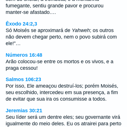
fumegante, sentiu grande pavor e procurou
manter-se afastado.…
Êxodo 24:2,3
Só Moisés se aproximará de
Yahweh
; os outros
não devem chegar perto, nem o povo subirá com
ele!”…
Números 16:48
Arão colocou-se entre os mortos e os vivos, e a
praga cessou!
Salmos 106:23
Por isso, Ele ameaçou destruí-los; porém Moisés,
seu escolhido, intercedeu em sua presença, a fim
de evitar que sua ira os consumisse a todos.
Jeremias 30:21
Seu líder será um dentre eles; seu governante virá
igualmente do meio deles. Eu os atrairei para perto