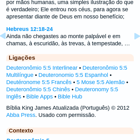
por mãos humanas, uma simples ilustração do que
é verdadeiro; Ele entrou nos céus, para agora se
apresentar diante de Deus em nosso benefício;
Hebreus 12:18-24
Ainda não chegastes ao monte palpável e em
chamas, à escuridão, às trevas, à tempestade, …
Ligações
Deuteronômio 5:5 Interlinear
•
Deuteronômio 5:5
Multilíngue
•
Deuteronomio 5:5 Espanhol
•
Deutéronome 5:5 Francês
•
5 Mose 5:5 Alemão
•
Deuteronômio 5:5 Chinês
•
Deuteronomy 5:5
Inglês
•
Bible Apps
•
Bible Hub
Bíblia King James Atualizada (Português) © 2012
Abba Press
. Usado com permissão.
Contexto