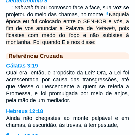
Deuteronômio 5
…
Yahweh
falou convosco face a face, sua voz se
4
projetou do meio das chamas, no monte.
Naquela
5
época eu fui colocado entre o SENHOR e vós, a
fim de vos anunciar a Palavra de
Yahweh
, pois
ficastes com medo do fogo e não subistes à
montanha. Foi quando Ele nos disse:
Referência Cruzada
Gálatas 3:19
Qual era, então, o propósito da Lei? Ora, a Lei foi
acrescentada por causa das transgressões, até
que viesse o Descendente a quem se referia a
Promessa, e foi promulgada por meio de anjos,
pela mão de um mediador.
Hebreus 12:18
Ainda não chegastes ao monte palpável e em
chamas, à escuridão, às trevas, à tempestade,