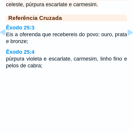
celeste, púrpura escarlate e carmesim.
Referência Cruzada
Êxodo 25:3
Eis a oferenda que recebereis do povo: ouro, prata
e bronze;
Êxodo 25:4
púrpura violeta e escarlate, carmesim, linho fino e
pelos de cabra;