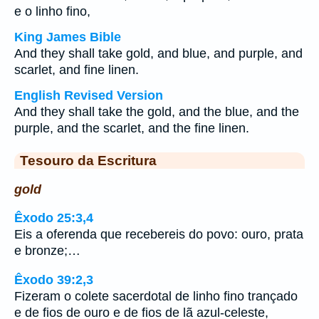
e o linho fino,
King James Bible
And they shall take gold, and blue, and purple, and
scarlet, and fine linen.
English Revised Version
And they shall take the gold, and the blue, and the
purple, and the scarlet, and the fine linen.
Tesouro da Escritura
gold
Êxodo 25:3,4
Eis a oferenda que recebereis do povo: ouro, prata
e bronze;…
Êxodo 39:2,3
Fizeram o colete sacerdotal de linho fino trançado
e de fios de ouro e de fios de lã azul-celeste,