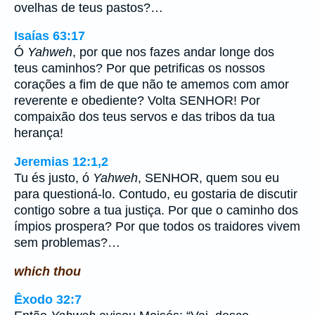
ovelhas de teus pastos?…
Isaías 63:17
Ó
Yahweh
, por que nos fazes andar longe dos
teus caminhos? Por que petrificas os nossos
corações a fim de que não te amemos com amor
reverente e obediente? Volta SENHOR! Por
compaixão dos teus servos e das tribos da tua
herança!
Jeremias 12:1,2
Tu és justo, ó
Yahweh
, SENHOR, quem sou eu
para questioná-lo. Contudo, eu gostaria de discutir
contigo sobre a tua justiça. Por que o caminho dos
ímpios prospera? Por que todos os traidores vivem
sem problemas?…
which thou
Êxodo 32:7