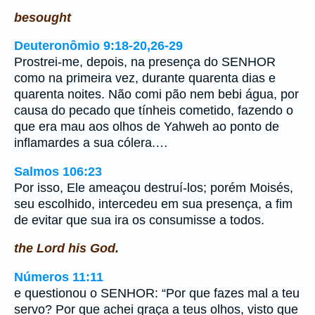
besought
Deuteronômio 9:18-20,26-29
Prostrei-me, depois, na presença do SENHOR
como na primeira vez, durante quarenta dias e
quarenta noites. Não comi pão nem bebi água, por
causa do pecado que tínheis cometido, fazendo o
que era mau aos olhos de Yahweh ao ponto de
inflamardes a sua cólera.…
Salmos 106:23
Por isso, Ele ameaçou destruí-los; porém Moisés,
seu escolhido, intercedeu em sua presença, a fim
de evitar que sua ira os consumisse a todos.
the Lord his God.
Números 11:11
e questionou o SENHOR: “Por que fazes mal a teu
servo? Por que achei graça a teus olhos, visto que