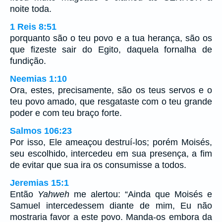
noite toda.
1 Reis 8:51
porquanto são o teu povo e a tua herança, são os
que fizeste sair do Egito, daquela fornalha de
fundição.
Neemias 1:10
Ora, estes, precisamente, são os teus servos e o
teu povo amado, que resgataste com o teu grande
poder e com teu braço forte.
Salmos 106:23
Por isso, Ele ameaçou destruí-los; porém Moisés,
seu escolhido, intercedeu em sua presença, a fim
de evitar que sua ira os consumisse a todos.
Jeremias 15:1
Então
Yahweh
me alertou: “Ainda que Moisés e
Samuel intercedessem diante de mim, Eu não
mostraria favor a este povo. Manda-os embora da