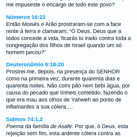
me impuseste o encargo de todo este povo?
Números 16:22
Então Moisés e Arão prostraram-se com a face
rente à terra e clamaram: “Ó Deus, Deus que a
todos concede a vida, ficarás tu irado contra toda a
congregação dos filhos de Israel quando um só
homem pecou?”
Deuteronômio 9:18-20
Prostrei-me, depois, na presença do SENHOR
como na primeira vez, durante quarenta dias e
quarenta noites. Não comi pão nem bebi água, por
causa do pecado que tínheis cometido, fazendo o
que era mau aos olhos de Yahweh ao ponto de
inflamardes a sua cólera.…
Salmos 74:1,2
Poema da família de Asafe.
Por que, ó Deus, esta
rejeição sem fim, esta ardente cólera contra as