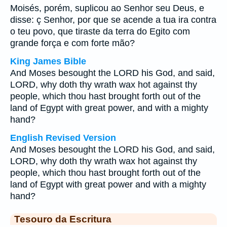
Moisés, porém, suplicou ao Senhor seu Deus, e
disse: ç Senhor, por que se acende a tua ira contra
o teu povo, que tiraste da terra do Egito com
grande força e com forte mão?
King James Bible
And Moses besought the LORD his God, and said,
LORD, why doth thy wrath wax hot against thy
people, which thou hast brought forth out of the
land of Egypt with great power, and with a mighty
hand?
English Revised Version
And Moses besought the LORD his God, and said,
LORD, why doth thy wrath wax hot against thy
people, which thou hast brought forth out of the
land of Egypt with great power and with a mighty
hand?
Tesouro da Escritura