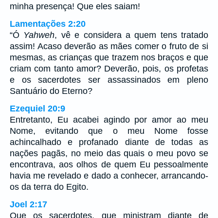
minha presença! Que eles saiam!
Lamentações 2:20
“Ó
Yahweh
, vê e considera a quem tens tratado
assim! Acaso deverão as mães comer o fruto de si
mesmas, as crianças que trazem nos braços e que
criam com tanto amor? Deverão, pois, os profetas
e os sacerdotes ser assassinados em pleno
Santuário do Eterno?
Ezequiel 20:9
Entretanto, Eu acabei agindo por amor ao meu
Nome, evitando que o meu Nome fosse
achincalhado e profanado diante de todas as
nações pagãs, no meio das quais o meu povo se
encontrava, aos olhos de quem Eu pessoalmente
havia me revelado e dado a conhecer, arrancando-
os da terra do Egito.
Joel 2:17
Que os sacerdotes, que ministram diante de