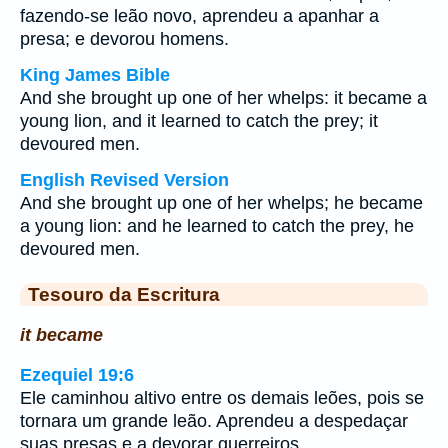
fazendo-se leão novo, aprendeu a apanhar a
presa; e devorou homens.
King James Bible
And she brought up one of her whelps: it became a
young lion, and it learned to catch the prey; it
devoured men.
English Revised Version
And she brought up one of her whelps; he became
a young lion: and he learned to catch the prey, he
devoured men.
Tesouro da Escritura
it became
Ezequiel 19:6
Ele caminhou altivo entre os demais leões, pois se
tornara um grande leão. Aprendeu a despedaçar
suas presas e a devorar guerreiros.