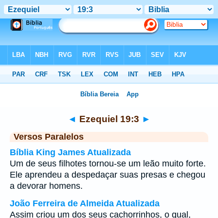
Bíblia
>
Ezequiel
>
Capítulo 19
> Verso 3
◄
Ezequiel 19:3
►
Versos Paralelos
Bíblia King James Atualizada
Um de seus filhotes tornou-se um leão muito forte.
Ele aprendeu a despedaçar suas presas e chegou
a devorar homens.
João Ferreira de Almeida Atualizada
Assim criou um dos seus cachorrinhos, o qual,