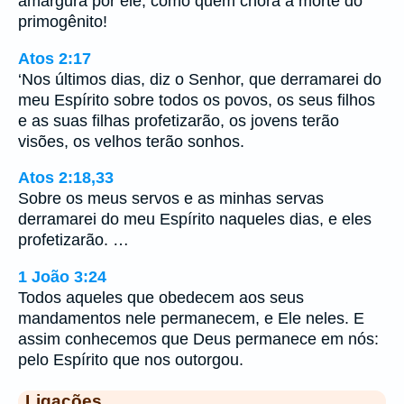
amargura por ele, como quem chora a morte do
primogênito!
Atos 2:17
‘Nos últimos dias, diz o Senhor, que derramarei do
meu Espírito sobre todos os povos, os seus filhos
e as suas filhas profetizarão, os jovens terão
visões, os velhos terão sonhos.
Atos 2:18,33
Sobre os meus servos e as minhas servas
derramarei do meu Espírito naqueles dias, e eles
profetizarão. …
1 João 3:24
Todos aqueles que obedecem aos seus
mandamentos nele permanecem, e Ele neles. E
assim conhecemos que Deus permanece em nós:
pelo Espírito que nos outorgou.
Ligações