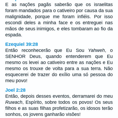
E as nações pagãs saberão que os israelitas
foram mandados para o cativeiro por causa da sua
malignidade, porque me foram infiéis. Por isso
escondi deles a minha face e os entreguei nas
mãos de seus inimigos, e eles tombaram ao fio da
espada.
Ezequiel 39:28
Então reconhecerão que Eu Sou
Yahweh
, o
SENHOR Deus, quando entenderem que Eu
mesmo os levei ao cativeiro entre as nações e Eu
mesmo os trouxe de volta para a sua terra. Não
esquecerei de trazer do exílio uma só pessoa do
meu povo!
Joel 2:28
Então, depois desses eventos, derramarei do meu
Ruwach
, Espírito, sobre todos os povos! Os seus
filhos e as suas filhas profetizarão, os idosos terão
sonhos, os jovens ganharão visões!