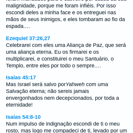
malignidade, porque me foram infiéis. Por isso
escondi deles a minha face e os entreguei nas
mãos de seus inimigos, e eles tombaram ao fio da
espada.…
Ezequiel 37:26,27
Celebrarei com eles uma Aliança de Paz, que será
uma aliança eterna. Eu os firmarei e os
multiplicarei, e constituirei o meu Santuário, o
Templo, entre eles por todo o sempre.…
Isaías 45:17
Mas Israel será salvo por
Yahweh
com uma
Salvação eterna; não sereis jamais
envergonhados nem decepcionados, por toda a
eternidade!
Isaías 54:8-10
Num impulso de indignação escondi de ti o meu
rosto, mas logo me compadeci de ti, levado por um