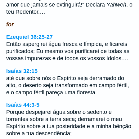
amor que jamais se extinguirá!” Declara
Yahweh
, o
teu Redentor.…
for
Ezequiel 36:25-27
Então aspergirei água fresca e límpida, e ficareis
purificados; Eu mesmo vos purificarei de todas as
vossas impurezas e de todos os vossos ídolos.…
Isaías 32:15
até que sobre nós o Espírito seja derramado do
alto, o deserto seja transformado em campo fértil,
e o campo fértil pareça uma floresta.
Isaías 44:3-5
Porque despejarei água sobre o sedento e
torrentes sobre a terra seca; derramarei o meu
Espírito sobre a tua posteridade e a minha bênção
sobre a tua descendência;…