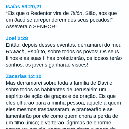
Isaías 59:20,21
“Eis que o Redentor vira de
Tsión
, Sião, aos que
em Jacó se arrependerem dos seus pecados!”
Assevera o SENHOR!…
Joel 2:28
Então, depois desses eventos, derramarei do meu
Ruwach
, Espírito, sobre todos os povos! Os seus
filhos e as suas filhas profetizarão, os idosos terão
sonhos, os jovens ganharão visões!
Zacarias 12:10
Mas derramarei sobre toda a família de Davi e
sobre todos os habitantes de Jerusalém um
espírito de ação de graças e de oração. Eis que
eles olharão para a minha pessoa, aquele a quem
eles mesmos traspassaram, e prantearão e se
lamentarão por ele como quem chora a perda de
um filho único; e verterão lágrimas de enorme