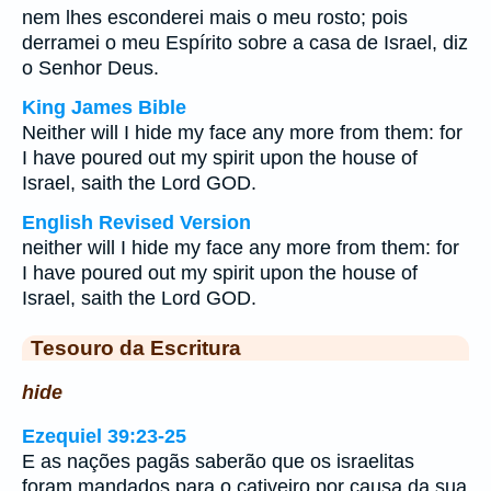
nem lhes esconderei mais o meu rosto; pois
derramei o meu Espírito sobre a casa de Israel, diz
o Senhor Deus.
King James Bible
Neither will I hide my face any more from them: for
I have poured out my spirit upon the house of
Israel, saith the Lord GOD.
English Revised Version
neither will I hide my face any more from them: for
I have poured out my spirit upon the house of
Israel, saith the Lord GOD.
Tesouro da Escritura
hide
Ezequiel 39:23-25
E as nações pagãs saberão que os israelitas
foram mandados para o cativeiro por causa da sua