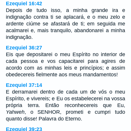
Ezequiel 16:42
Depois de tudo isso, a minha grande ira e
indignação contra ti se aplacará, e o meu zelo e
ardente ciúme se afastará de ti; em seguida me
acalmarei e, mais tranquilo, abandonarei a minha
indignação.
Ezequiel 36:27
Eis que depositarei o meu Espírito no interior de
cada pessoa e vos capacitarei para agires de
acordo com as minhas leis e princípios; e assim
obedecereis fielmente aos meus mandamentos!
Ezequiel 37:14
E derramarei dentro de cada um de vós o meu
Espírito, e vivereis; e Eu os estabelecerei na vossa
própria terra. Então reconhecereis que Eu,
Yahweh
, o SENHOR, prometi e cumpri tudo
quanto disse! Palavra do Eterno.
Ezequiel 39:23