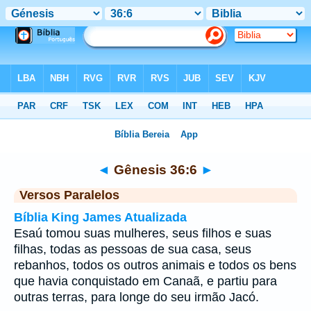
Bíblia
>
Gênesis
>
Capítulo 36
> Verso 6
◄
Gênesis 36:6
►
Versos Paralelos
Bíblia King James Atualizada
Esaú tomou suas mulheres, seus filhos e suas
filhas, todas as pessoas de sua casa, seus
rebanhos, todos os outros animais e todos os bens
que havia conquistado em Canaã, e partiu para
outras terras, para longe do seu irmão Jacó.