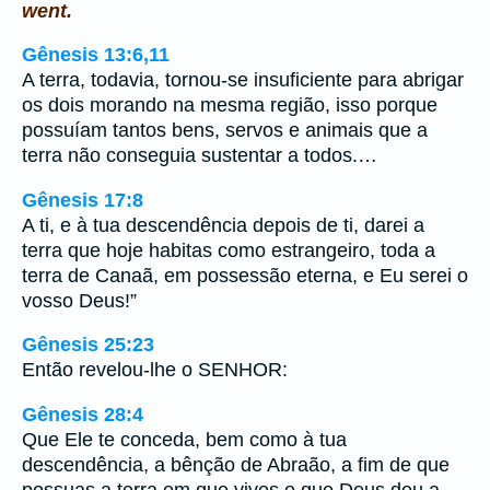
went.
Gênesis 13:6,11
A terra, todavia, tornou-se insuficiente para abrigar
os dois morando na mesma região, isso porque
possuíam tantos bens, servos e animais que a
terra não conseguia sustentar a todos.…
Gênesis 17:8
A ti, e à tua descendência depois de ti, darei a
terra que hoje habitas como estrangeiro, toda a
terra de Canaã, em possessão eterna, e Eu serei o
vosso Deus!”
Gênesis 25:23
Então revelou-lhe o SENHOR:
Gênesis 28:4
Que Ele te conceda, bem como à tua
descendência, a bênção de Abraão, a fim de que
possuas a terra em que vives e que Deus deu a