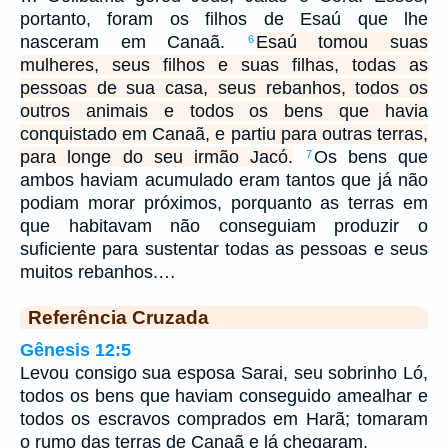
portanto, foram os filhos de Esaú que lhe
nasceram em Canaã.
Esaú tomou suas
6
mulheres, seus filhos e suas filhas, todas as
pessoas de sua casa, seus rebanhos, todos os
outros animais e todos os bens que havia
conquistado em Canaã, e partiu para outras terras,
para longe do seu irmão Jacó.
Os bens que
7
ambos haviam acumulado eram tantos que já não
podiam morar próximos, porquanto as terras em
que habitavam não conseguiam produzir o
suficiente para sustentar todas as pessoas e seus
muitos rebanhos.…
Referência Cruzada
Gênesis 12:5
Levou consigo sua esposa Sarai, seu sobrinho Ló,
todos os bens que haviam conseguido amealhar e
todos os escravos comprados em Harã; tomaram
o rumo das terras de Canaã e lá chegaram.