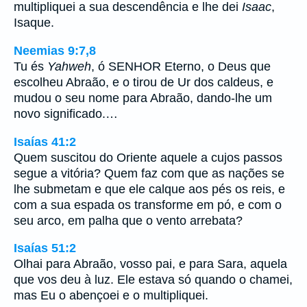
multipliquei a sua descendência e lhe dei
Isaac
,
Isaque.
Neemias 9:7,8
Tu és
Yahweh
, ó SENHOR Eterno, o Deus que
escolheu Abraão, e o tirou de Ur dos caldeus, e
mudou o seu nome para Abraão, dando-lhe um
novo significado.…
Isaías 41:2
Quem suscitou do Oriente aquele a cujos passos
segue a vitória? Quem faz com que as nações se
lhe submetam e que ele calque aos pés os reis, e
com a sua espada os transforme em pó, e com o
seu arco, em palha que o vento arrebata?
Isaías 51:2
Olhai para Abraão, vosso pai, e para Sara, aquela
que vos deu à luz. Ele estava só quando o chamei,
mas Eu o abençoei e o multipliquei.