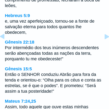
cumprimento de promessas, fecharam a boca de
leões,
Hebreus 5:9
e, uma vez aperfeiçoado, tornou-se a fonte de
salvação eterna para todos quantos lhe
obedecem,
Gênesis 22:18
Por intermédio dos teus inúmeros descendentes
serão abençoadas todas as nações da terra,
porquanto tu me obedeceste!”
Gênesis 15:5
Então o SENHOR conduziu Abrão para fora da
tenda e orientou-o: “Olha para os céus e conta as
estrelas, se é que o podes”. E prometeu: “Será
assim a tua posteridade!”
Mateus 7:24,25
Assim, todo aquele que ouve estas minhas