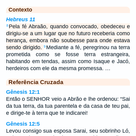
Contexto
Hebreus 11
Pela fé Abraão, quando convocado, obedeceu e
8
dirigiu-se a um lugar que no futuro receberia como
herança, embora não soubesse para onde estava
sendo dirigido.
Mediante a fé, peregrinou na terra
9
prometida como se fosse terra estrangeira,
habitando em tendas, assim como Isaque e Jacó,
herdeiros com ele da mesma promessa. …
Referência Cruzada
Gênesis 12:1
Então o SENHOR veio a Abrão e lhe ordenou: “Sai
da tua terra, da tua parentela e da casa de teu pai,
e dirige-te à terra que te indicarei!
Gênesis 12:5
Levou consigo sua esposa Sarai, seu sobrinho Ló,