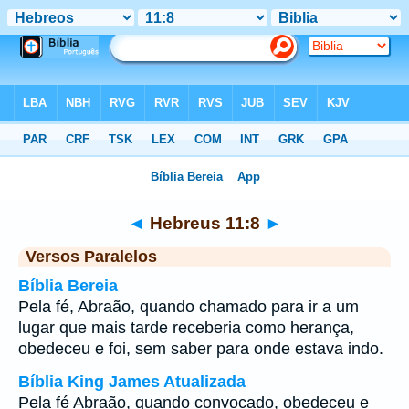
Bíblia
>
Hebreus
>
Capítulo 11
> Verso 8
◄
Hebreus 11:8
►
Versos Paralelos
Bíblia Bereia
Pela fé, Abraão, quando chamado para ir a um
lugar que mais tarde receberia como herança,
obedeceu e foi, sem saber para onde estava indo.
Bíblia King James Atualizada
Pela fé Abraão, quando convocado, obedeceu e