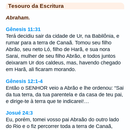
Tesouro da Escritura
Abraham.
Gênesis 11:31
Terá decidiu sair da cidade de Ur, na Babilônia, e
rumar para a terra de Canaã. Tomou seu filho
Abrão, seu neto Ló, filho de Harã, e sua nora
Sarai, mulher de seu filho Abrão, e todos juntos
deixaram Ur dos caldeus, mas, havendo chegado
em Harã, ali ficaram morando.
Gênesis 12:1-4
Então o SENHOR veio a Abrão e lhe ordenou: “Sai
da tua terra, da tua parentela e da casa de teu pai,
e dirige-te à terra que te indicarei!…
Josué 24:3
Eu, porém, tomei vosso pai Abraão do outro lado
do Rio e o fiz percorrer toda a terra de Canaã,