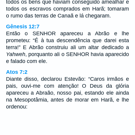
todos os bens que haviam conseguido amealhar e
todos os escravos comprados em Harã; tomaram
o rumo das terras de Canaã e lá chegaram.
Gênesis 12:7
Então o SENHOR apareceu a Abrão e lhe
prometeu: “É à tua descendência que darei esta
terra!” E Abrão construiu ali um altar dedicado a
Yahweh
, porquanto ali o SENHOR havia aparecido
e falado com ele.
Atos 7:2
Diante disso, declarou Estevão: “Caros irmãos e
pais, ouvi-me com atenção! O Deus da glória
apareceu a Abraão, nosso pai, estando ele ainda
na Mesopotâmia, antes de morar em Harã, e lhe
ordenou: