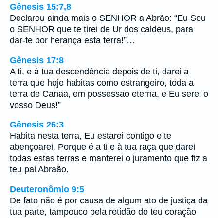
Gênesis 15:7,8
Declarou ainda mais o SENHOR a Abrão: “Eu Sou
o SENHOR que te tirei de Ur dos caldeus, para
dar-te por herança esta terra!”…
Gênesis 17:8
A ti, e à tua descendência depois de ti, darei a
terra que hoje habitas como estrangeiro, toda a
terra de Canaã, em possessão eterna, e Eu serei o
vosso Deus!”
Gênesis 26:3
Habita nesta terra, Eu estarei contigo e te
abençoarei. Porque é a ti e à tua raça que darei
todas estas terras e manterei o juramento que fiz a
teu pai Abraão.
Deuteronômio 9:5
De fato não é por causa de algum ato de justiça da
tua parte, tampouco pela retidão do teu coração