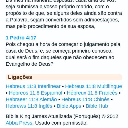
seja submissa a vosso próprio marido, com o
propósito de que, se alguns deles ainda são contra
a Palavra, sejam convertidos sem admoestações,
mas pelo procedimento de sua esposa,
1 Pedro 4:17
Pois chegou a hora de começar o julgamento pela
casa de Deus; e, se começa primeiro conosco,
qual será o fim daqueles que não obedecem ao
Evangelho de Deus?
Ligações
Hebreus 11:8 Interlinear
•
Hebreus 11:8 Multilíngue
•
Hebreos 11:8 Espanhol
•
Hébreux 11:8 Francês
•
Hebraeer 11:8 Alemão
•
Hebreus 11:8 Chinês
•
Hebrews 11:8 Inglês
•
Bible Apps
•
Bible Hub
Bíblia King James Atualizada (Português) © 2012
Abba Press
. Usado com permissão.