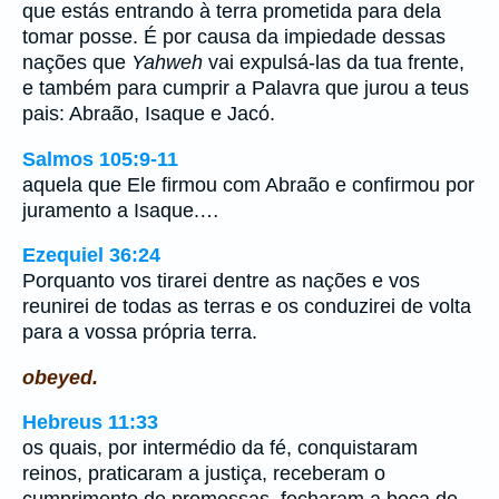
que estás entrando à terra prometida para dela
tomar posse. É por causa da impiedade dessas
nações que
Yahweh
vai expulsá-las da tua frente,
e também para cumprir a Palavra que jurou a teus
pais: Abraão, Isaque e Jacó.
Salmos 105:9-11
aquela que Ele firmou com Abraão e confirmou por
juramento a Isaque.…
Ezequiel 36:24
Porquanto vos tirarei dentre as nações e vos
reunirei de todas as terras e os conduzirei de volta
para a vossa própria terra.
obeyed.
Hebreus 11:33
os quais, por intermédio da fé, conquistaram
reinos, praticaram a justiça, receberam o