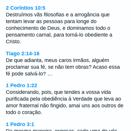
2 Coríntios 10:5
Destruímos vãs filosofias e a arrogância que
tentam levar as pessoas para longe do
conhecimento de Deus, e dominamos todo o
pensamento carnal, para torná-lo obediente a
Cristo.
Tiago 2:14-16
De que adianta, meus caros irmãos, alguém
proclamar sua fé, se não tem obras? Acaso essa
fé pode salvá-lo? …
1 Pedro 1:22
Considerando, pois, que tendes a vossa vida
purificada pela obediência à Verdade que leva ao
amor fraternal não fingido, amai uns aos outros de
todo o coração.
1 Pedro 3:1
Da mesma maneira, esposas, cada uma de vós,