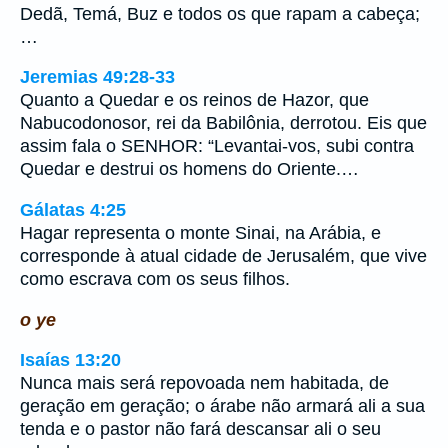
Dedã, Temá, Buz e todos os que rapam a cabeça;
…
Jeremias 49:28-33
Quanto a Quedar e os reinos de Hazor, que
Nabucodonosor, rei da Babilônia, derrotou. Eis que
assim fala o SENHOR: “Levantai-vos, subi contra
Quedar e destrui os homens do Oriente.…
Gálatas 4:25
Hagar representa o monte Sinai, na Arábia, e
corresponde à atual cidade de Jerusalém, que vive
como escrava com os seus filhos.
o ye
Isaías 13:20
Nunca mais será repovoada nem habitada, de
geração em geração; o árabe não armará ali a sua
tenda e o pastor não fará descansar ali o seu