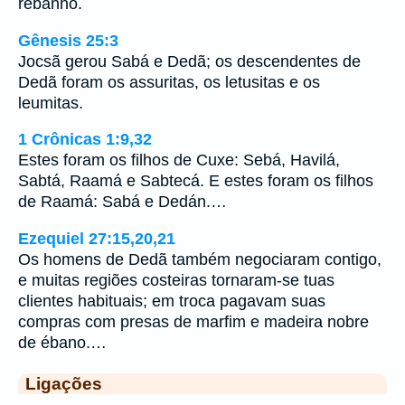
rebanho.
Gênesis 25:3
Jocsã gerou Sabá e Dedã; os descendentes de
Dedã foram os assuritas, os letusitas e os
leumitas.
1 Crônicas 1:9,32
Estes foram os filhos de Cuxe: Sebá, Havilá,
Sabtá, Raamá e Sabtecá. E estes foram os filhos
de Raamá: Sabá e Dedán.…
Ezequiel 27:15,20,21
Os homens de Dedã também negociaram contigo,
e muitas regiões costeiras tornaram-se tuas
clientes habituais; em troca pagavam suas
compras com presas de marfim e madeira nobre
de ébano.…
Ligações