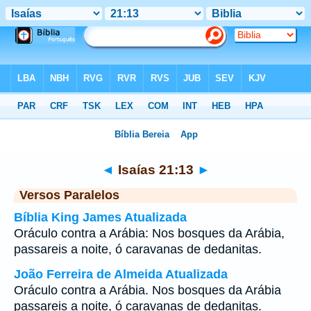
Bíblia
>
Isaías
>
Capítulo 21
> Verso 13
◄
Isaías 21:13
►
Versos Paralelos
Bíblia King James Atualizada
Oráculo contra a Arábia: Nos bosques da Arábia,
passareis a noite, ó caravanas de dedanitas.
João Ferreira de Almeida Atualizada
Oráculo contra a Arábia. Nos bosques da Arábia
passareis a noite, ó caravanas de dedanitas.