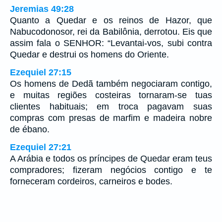
Jeremias 49:28
Quanto a Quedar e os reinos de Hazor, que
Nabucodonosor, rei da Babilônia, derrotou. Eis que
assim fala o SENHOR: “Levantai-vos, subi contra
Quedar e destrui os homens do Oriente.
Ezequiel 27:15
Os homens de Dedã também negociaram contigo,
e muitas regiões costeiras tornaram-se tuas
clientes habituais; em troca pagavam suas
compras com presas de marfim e madeira nobre
de ébano.
Ezequiel 27:21
A Arábia e todos os príncipes de Quedar eram teus
compradores; fizeram negócios contigo e te
forneceram cordeiros, carneiros e bodes.