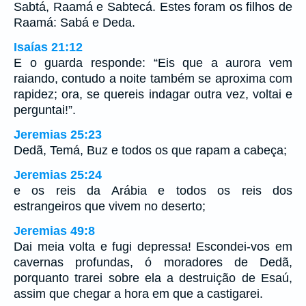
Sabtá, Raamá e Sabtecá. Estes foram os filhos de
Raamá: Sabá e Deda.
Isaías 21:12
E o guarda responde: “Eis que a aurora vem
raiando, contudo a noite também se aproxima com
rapidez; ora, se quereis indagar outra vez, voltai e
perguntai!”.
Jeremias 25:23
Dedã, Temá, Buz e todos os que rapam a cabeça;
Jeremias 25:24
e os reis da Arábia e todos os reis dos
estrangeiros que vivem no deserto;
Jeremias 49:8
Dai meia volta e fugi depressa! Escondei-vos em
cavernas profundas, ó moradores de Dedã,
porquanto trarei sobre ela a destruição de Esaú,
assim que chegar a hora em que a castigarei.