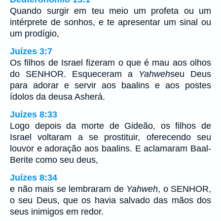
Quando surgir em teu meio um profeta ou um
intérprete de sonhos, e te apresentar um sinal ou
um prodígio,
Juízes 3:7
Os filhos de Israel fizeram o que é mau aos olhos
do SENHOR. Esqueceram a
Yahweh
seu Deus
para adorar e servir aos baalins e aos postes
ídolos da deusa Asherá.
Juízes 8:33
Logo depois da morte de Gideão, os filhos de
Israel voltaram a se prostituir, oferecendo seu
louvor e adoração aos baalins. E aclamaram Baal-
Berite como seu deus,
Juízes 8:34
e não mais se lembraram de
Yahweh
, o SENHOR,
o seu Deus, que os havia salvado das mãos dos
seus inimigos em redor.