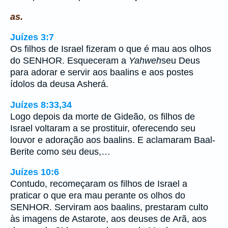
as.
Juízes 3:7
Os filhos de Israel fizeram o que é mau aos olhos
do SENHOR. Esqueceram a
Yahweh
seu Deus
para adorar e servir aos baalins e aos postes
ídolos da deusa Asherá.
Juízes 8:33,34
Logo depois da morte de Gideão, os filhos de
Israel voltaram a se prostituir, oferecendo seu
louvor e adoração aos baalins. E aclamaram Baal-
Berite como seu deus,…
Juízes 10:6
Contudo, recomeçaram os filhos de Israel a
praticar o que era mau perante os olhos do
SENHOR. Serviram aos baalins, prestaram culto
às imagens de Astarote, aos deuses de Arã, aos