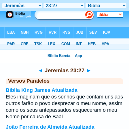
Bíblia
>
Jeremias
>
Capítulo 23
> Verso 27
◄
Jeremias 23:27
►
Versos Paralelos
Bíblia King James Atualizada
Eles imaginam que os sonhos que contam uns aos
outros farão o povo desprezar o meu Nome, assim
como os seus antepassados esqueceram o meu
Nome por causa de Baal.
João Ferreira de Almeida Atualizada