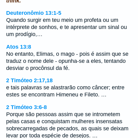
think.
Deuteronômio 13:1-5
Quando surgir em teu meio um profeta ou um
intérprete de sonhos, e te apresentar um sinal ou
um prodígio,…
Atos 13:8
No entanto, Elimas, o mago - pois é assim que se
traduz o nome dele - opunha-se a eles, tentando
desviar o procônsul da fé.
2 Timóteo 2:17,18
e tais palavras se alastrarão como câncer; entre
estes se encontram Himeneu e Fileto. …
2 Timóteo 3:6-8
Porque são pessoas assim que se intrometem
pelas casas e conquistam mulheres insensatas
sobrecarregadas de pecados, as quais se deixam
levar por toda espécie de desejos. …