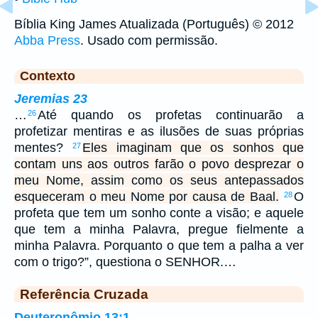
Bíblia King James Atualizada (Português) © 2012
Abba Press
. Usado com permissão.
Contexto
Jeremias 23
…
Até quando os profetas continuarão a
26
profetizar mentiras e as ilusões de suas próprias
mentes?
Eles imaginam que os sonhos que
27
contam uns aos outros farão o povo desprezar o
meu Nome, assim como os seus antepassados
esqueceram o meu Nome por causa de Baal.
O
28
profeta que tem um sonho conte a visão; e aquele
que tem a minha Palavra, pregue fielmente a
minha Palavra. Porquanto o que tem a palha a ver
com o trigo?”, questiona o SENHOR.…
Referência Cruzada
Deuteronômio 13:1